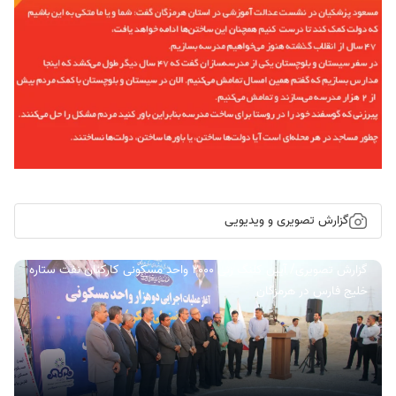
گزارش تصویری و ویدیویی
گزارش تصویری/ آیین کلنگ زنی ۲۰۰۰ واحد مسکونی کارکنان نفت ستاره
خلیج فارس در هرمزگان