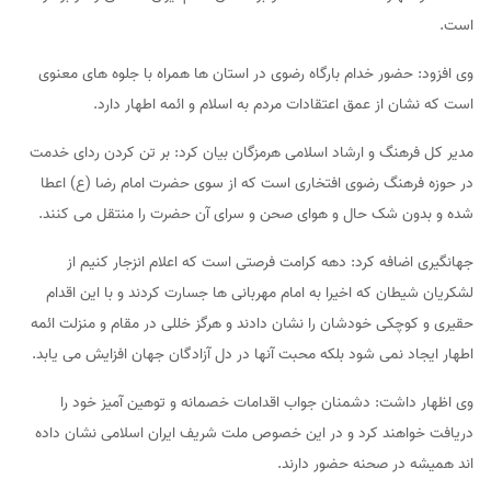
است.
وی افزود: حضور خدام بارگاه رضوی در استان ها همراه با جلوه های معنوی
است که نشان از عمق اعتقادات مردم به اسلام و ائمه اطهار دارد.
مدیر کل فرهنگ و ارشاد اسلامی هرمزگان بیان کرد: بر تن کردن ردای خدمت
در حوزه فرهنگ رضوی افتخاری است که از سوی حضرت امام رضا (ع) اعطا
شده و بدون شک حال و هوای صحن و سرای آن حضرت را منتقل می کنند.
جهانگیری اضافه کرد: دهه کرامت فرصتی است که اعلام انزجار کنیم از
لشکریان شیطان که اخیرا به امام مهربانی ها جسارت کردند و با این اقدام
حقیری و کوچکی خودشان را نشان دادند و هرگز خللی در مقام و منزلت ائمه
اطهار ایجاد نمی شود بلکه محبت آنها در دل آزادگان جهان افزایش می یابد.
وی اظهار داشت: دشمنان جواب اقدامات خصمانه و توهین آمیز خود را
دریافت خواهند کرد و در این خصوص ملت شریف ایران اسلامی نشان داده
اند همیشه در صحنه حضور دارند.