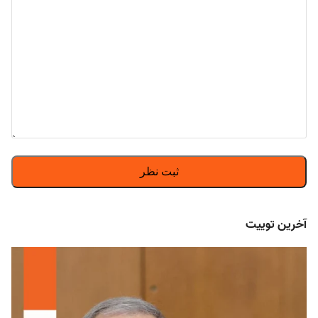
آخرین توییت