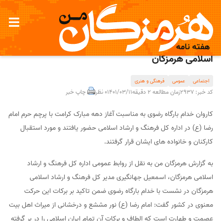
حضور کاروان خدام رضوی در اداره کل فرهنگ و ارشاد
اسلامی هرمزگان
اجتماعی
عمومی
فرهنگی و هنری
کد خبر: 2937
زمان مطالعه 2 دقیقه
1401/03/11
0 نظر
چاپ خبر
کاروان خدام بارگاه رضوی به مناسبت آغاز دهه مبارک کرامت با پرچم حرم امام
رضا (ع) در اداره کل فرهنگ و ارشاد اسلامی حضور یافتند و مورد استقبال
کارکنان و خانواده های ایشان قرار گرفتند.
به گزارش هرمزگان من به نقل از روابط عمومی اداره کل فرهنگ و ارشاد
اسلامی هرمزگان، اسمعیل جهانگیری مدیر کل فرهنگ و ارشاد اسلامی
هرمزگان در نشست با خدام بارگاه رضوی ضمن تاکید بر برکات این حرکت
معنوی در کشور گفت: امام رضا (ع) نور مششع و درخشانی از میراث اهل بیت
عصمت و طهارت است که الطاف و برکات آن تمام ایران اسلامی را در بر گرفته