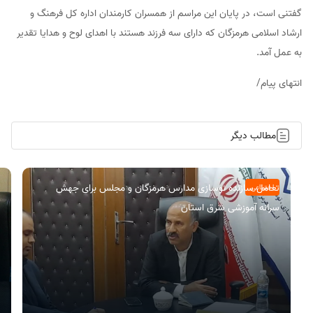
گفتنی است، در پایان این مراسم از همسران کارمندان اداره کل فرهنگ و
ارشاد اسلامی هرمزگان که دارای سه فرزند هستند با اهدای لوح و هدایا تقدیر
به عمل آمد.
انتهای پیام/
مطالب دیگر
تعامل سازنده نوسازی مدارس هرمزگان و مجلس برای جهش
اجتماعی
سرانه آموزشی شرق استان