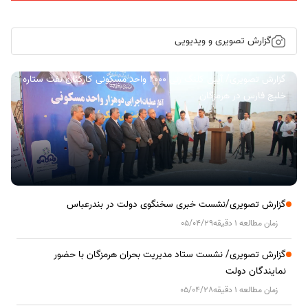
گزارش تصویری و ویدیویی
گزارش تصویری/ آیین کلنگ زنی ۲۰۰۰ واحد مسکونی کارکنان نفت ستاره
خلیج فارس در هرمزگان
گزارش تصویری/نشست خبری سخنگوی دولت در بندرعباس
زمان مطالعه 1 دقیقه
05/04/29
گزارش تصویری/ نشست ستاد مدیریت بحران هرمزگان با حضور
نمایندگان دولت
زمان مطالعه 1 دقیقه
05/04/28