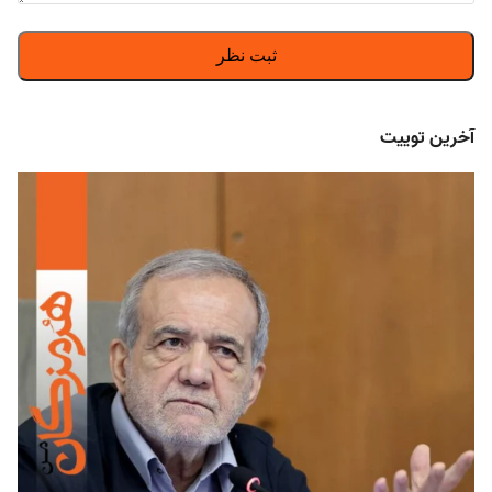
آخرین توییت