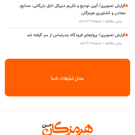
گزارش تصویری/ آیین تودیع و تکریم دبیرکل اتاق بازرگانی، صنایع،
معادن و کشاورزی هرمزگان
زمان مطالعه 1 دقیقه
05/04/23
گزارش تصویری/ پروازهای فرودگاه بندرعباس از سر گرفته شد
زمان مطالعه 1 دقیقه
05/04/14