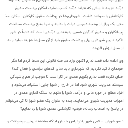
دبیری نژاد تصریح کرد: همگی به خوبی می‌دانیم شهرداری به عنوان یک نهاد
درآمد هزینه تا زمانی که نتواند درآمد کسب نماید، امکان پرداخت حقوق
کارکنانش را نخواهد داشت، شهرداری‌ها در پرداخت حقوق کارکنان، امکان اخذ
حتی یک ریال از بودجه عمومی دولت را ندارند و تنها منبع پرداخت مطالبات
پیمانکاران و حقوق کارگران همین ردیف‌های درآمدی است که دائماً در شورا
تاکید داریم شهرداری برای پرداخت حقوق باید از آن محل‌ها هزینه نماید و نه
از محل ارزش افزوده.
وی ادامه داد: قصد ندارم اکنون وارد مباحث قانونی این مدعا گردم اما مگر
خودمان تاکید نکردیم که شهرداری باید سایر کدهای درآمدی را فعال کند؟
خدای نکرده قصد ندارم بگویم عمدی در کار است تا موجب از هم پاشیدگی
سیستم مدیریت شهری شود اما در خارج از شورا چنین استنباط می‌شود و
افراد مطلع در حوزه مالی و درآمد، شورا را متهم به سنگ اندازی عمدی در
امورات مدیریت شهری می‌نمایند. بنده به عنوان یک عضو شورا تا کی می‌توانم
در پاسخ به اصحاب رسانه، فرضیه کارشکنی عمدی شورا را رد نمایم؟
عضو شورای اسلامی شهر بندرعباس با بیان اینکه مشاهده برخی موضوعات و