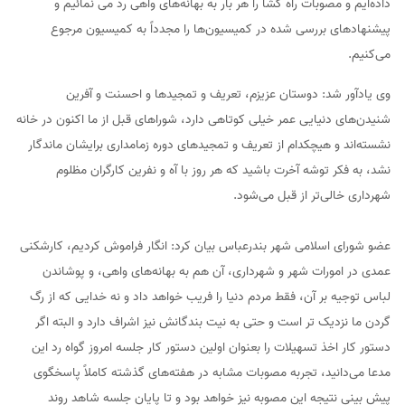
داده‌ایم و مصوبات راه گشا را هر بار به بهانه‌های واهی رد می نمائیم و
پیشنهادهای بررسی شده در کمیسیون‌ها را مجدداً به کمیسیون مرجوع
می‌کنیم.
وی یادآور شد: دوستان عزیزم، تعریف و تمجیدها و احسنت و آفرین
شنیدن‌های دنیایی عمر خیلی کوتاهی دارد، شوراهای قبل از ما اکنون در خانه
نشسته‌اند و هیچکدام از تعریف و تمجیدهای دوره زمامداری برایشان ماندگار
نشد، به فکر توشه آخرت باشید که هر روز با آه و نفرین کارگران مظلوم
شهرداری خالی‌تر از قبل می‌شود.
عضو شورای اسلامی شهر بندرعباس بیان کرد: انگار فراموش کردیم، کارشکنی
عمدی در امورات شهر و شهرداری، آن هم به بهانه‌های واهی، و پوشاندن
لباس توجیه بر آن، فقط مردم دنیا را فریب خواهد داد و نه خدایی که از رگ
گردن ما نزدیک تر است و حتی به نیت بندگانش نیز اشراف دارد و البته اگر
دستور کار اخذ تسهیلات را بعنوان اولین دستور کار جلسه امروز گواه رد این
مدعا می‌دانید، تجربه مصوبات مشابه در هفته‌های گذشته کاملاً پاسخگوی
پیش بینی نتیجه این مصوبه نیز خواهد بود و تا پایان جلسه شاهد روند