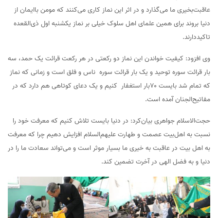
عاقبت‌بخیری ما می‌گذارد و در اثر این نماز کاری می‌کنند که مومن باایمان از
دنیا بروند برای همین علمای اهل سلوک خیلی بر نماز یکشنبه اول ذی‌القعده
تاکید‌دارند.
وی افزود: کیفیت خواندن این نماز دو رکعتی در هر رکعت قرائت یک حمد، سه
بار قرائت سوره توحید و یک بار قرائت سوره ناس و فلق است و زمانی که نماز
که تمام شد بایست ۷۰بار استغفار کنیم و یک دعای کوتاهی هم دارد که در
مفاتیح‌الجنان آمده است.
حجت‌الاسلام جواهری بیان‌کرد: در دنیا بایست تلاش کنیم که معرفت خود را
نسبت به اهل‌بیت عصمت و طهارت علیهم‌السلام افزایش دهیم چرا که معرفت
به اهل بیت در عاقبت به‌ خیری ما بسیار موثر است و می‌تواند سعادت ما را در
دنیا و به فضل الهی در آخرت تضمین کند.