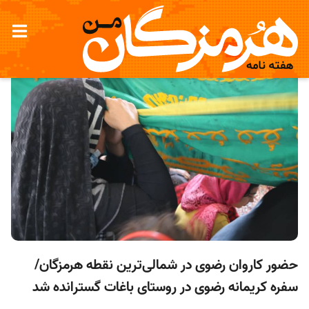
حضور کاروان رضوی در شمالی‌‌ترین نقطه هرمزگان/
سفره کریمانه رضوی در روستای باغات گسترانده شد