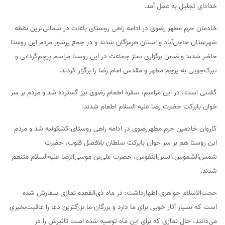
خدادای تجلیل به عمل آمد.
خادمان حرم مطهر رضوی در ادامه راهی روستای باغات در شمالی‌ترین نقطه
شهرستان حاجی‌آباد و استان هرمزگان شدند و در جمع پرشور مردم این روستا
حاضر شدند و ضمن برگزاری نماز جماعت در این روستا مراسم پرچم‌گردانی و
تبرک‌جویی به پرچم مطهر و مقدس امام رضا را برگزار کردند.
گفتنی است، در این مراسم، سفره اطعام رضوی نیز گسترده شد و مردم بر سر
خوان بابرکت حضرت رضا علیه السلام اطعام شدند.
کاروان خادمین حرم مطهررضوی در ادامه راهی روستای کشکوئیه شد و مردم
این روستا هم بر سر خوان بابرکت سلطان بلافصل قلوب، حضرت
شمس‌الشموس،انیس‌النفوس، حضرت علی‌بن موسی‌الرضا علیه‌السلام متنعم
شدند.
حجت‌الاسلام جواهری اظهارداشت: در ماه ذی‌القعده نمازی سفارش شده
است که بسیار آثار خوبی برای ما دارد و بزرگان ما بزرگترین دعا را عاقبت‌بخیری
می‌دانند، حال نمازی که برای این ماه توصیه شده است تاثیرش را در