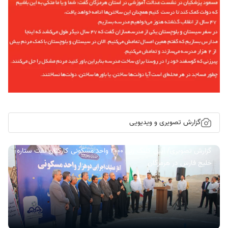
گزارش تصویری و ویدیویی
گزارش تصویری/ آیین کلنگ زنی ۲۰۰۰ واحد مسکونی کارکنان نفت ستاره
خلیج فارس در هرمزگان