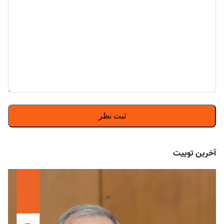
آخرین توییت