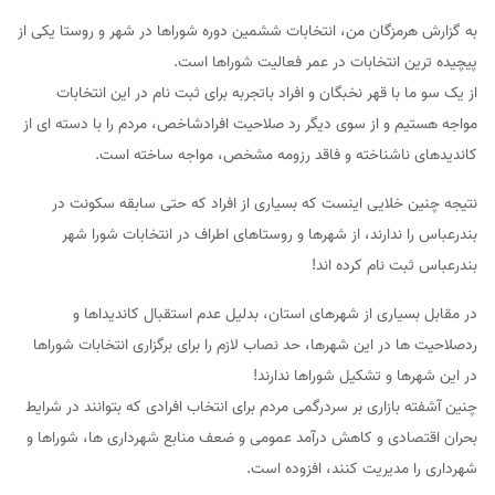
به گزارش هرمزگان من، انتخابات ششمین دوره شوراها در شهر و روستا یکی از
پیچیده ترین انتخابات در عمر فعالیت شوراها است.
از یک سو ما با قهر نخبگان و افراد باتجربه برای ثبت نام در این انتخابات
مواجه هستیم ‌‌و از سوی دیگر رد صلاحیت افرادشاخص، مردم را با دسته ای از
کاندیدهای ناشناخته و فاقد رزومه مشخص، مواجه ساخته است.
نتیجه چنین خلایی اینست که بسیاری از افراد که حتی سابقه سکونت در
بندرعباس را ندارند، از شهرها و روستاهای اطراف در انتخابات شورا شهر
بندرعباس ثبت نام کرده اند!
در مقابل بسیاری از شهرهای استان، بدلیل عدم استقبال کاندیداها و
ردصلاحیت ها در این شهرها، حد نصاب لازم را برای برگزاری انتخابات شوراها
در این شهرها و تشکیل شوراها ندارند!
چنین آشفته بازاری بر سردرگمی مردم برای انتخاب افرادی که بتوانند در شرایط
بحران اقتصادی و کاهش درآمد عمومی و ضعف منابع شهرداری ها، شوراها و
شهرداری را مدیریت کنند، افزوده است.