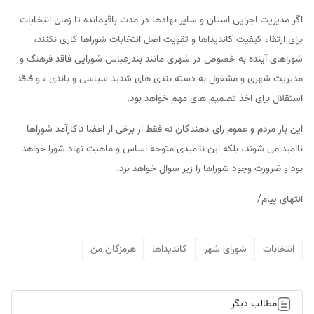
اگر مدیریت اجرایی استان و سایر نهادها در مدت باقیمانده تا زمان انتخابات
برای ارتقاء کیفیت کاندیداها و تقویت اصل انتخابات شوراها کاری نکنند،
شوراهای آینده به خصوص در شهری مانند بندرعباس شورایی فاقد فرهنگ و
مدیریت شهری و مشغول به دسته بندی های شدید سیاسی و باندی ، و فاقد
استقلال برای اخذ تصمیم های مهم خواهد بود.
این بار مردم و عموم رای دهندگان نه فقط از برخی از اعضا ناکارآمد شوراها
ناامید می شوند، بلکه این ناامیدی متوجه اساس و ماهیت نهاد شورا خواهد
بود و ضرورت وجود شوراها را زیر سوال خواهد برد.
انتهای پیام/
انتخابات
شورای شهر
کاندیداها
هرمزگان من
مطالب دیگر