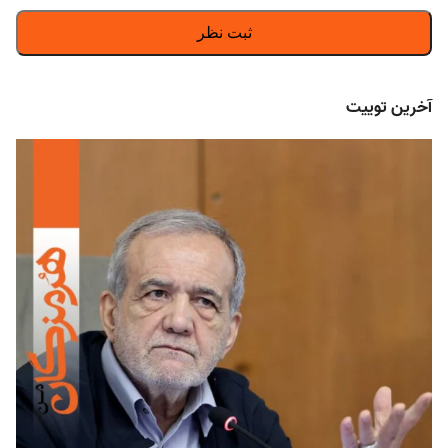
آخرین توییت