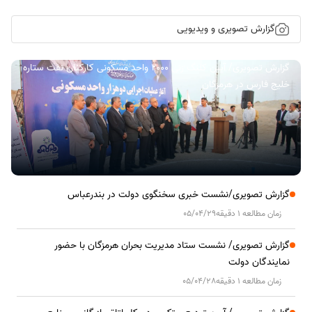
گزارش تصویری و ویدیویی
گزارش تصویری/ آیین کلنگ زنی ۲۰۰۰ واحد مسکونی کارکنان نفت ستاره
خلیج فارس در هرمزگان
گزارش تصویری/نشست خبری سخنگوی دولت در بندرعباس
زمان مطالعه 1 دقیقه
05/04/29
گزارش تصویری/ نشست ستاد مدیریت بحران هرمزگان با حضور
نمایندگان دولت
زمان مطالعه 1 دقیقه
05/04/28