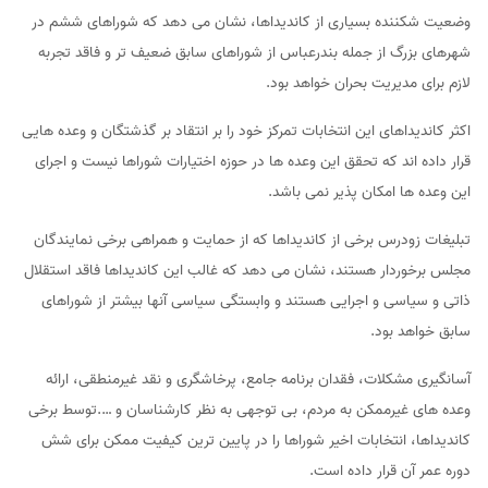
وضعیت شکننده بسیاری از کاندیداها، نشان می دهد که شوراهای ششم در
شهرهای بزرگ از جمله بندرعباس از شوراهای سابق ضعیف تر و فاقد تجربه
لازم برای مدیریت بحران خواهد بود.
اکثر کاندیداهای این انتخابات تمرکز خود را بر انتقاد بر گذشتگان و وعده هایی
قرار داده اند که تحقق این وعده ها در حوزه اختیارات شوراها نیست و اجرای
این وعده ها امکان پذیر نمی باشد.
تبلیغات زودرس برخی از کاندیداها که از حمایت و همراهی برخی نمایندگان
مجلس برخوردار هستند، نشان می دهد که غالب این کاندیداها فاقد استقلال
ذاتی و سیاسی و اجرایی هستند و وابستگی سیاسی آنها بیشتر از شوراهای
سابق خواهد بود.
آسانگیری مشکلات، فقدان برنامه جامع، پرخاشگری و نقد غیرمنطقی، ارائه
وعده های غیرممکن به مردم، بی توجهی به نظر کارشناسان و ….توسط برخی
کاندیداها، انتخابات اخیر شوراها را در پایین ترین کیفیت ممکن برای شش
دوره عمر آن قرار داده است.