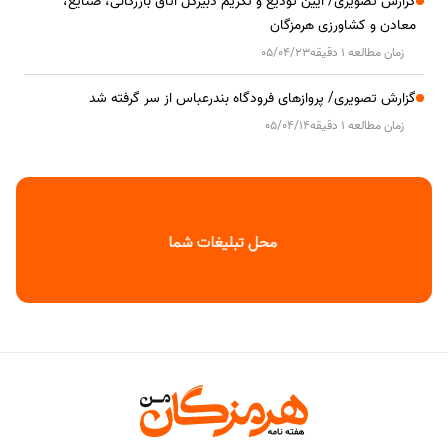
گزارش تصویری/ آیین تودیع و تکریم دبیرکل اتاق بازرگانی، صنایع،
معادن و کشاورزی هرمزگان
زمان مطالعه 1 دقیقه
05/04/23
گزارش تصویری/ پروازهای فرودگاه بندرعباس از سر گرفته شد
زمان مطالعه 1 دقیقه
05/04/14