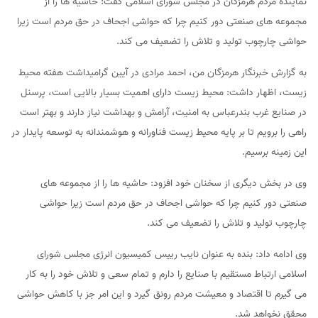
نماینده مردم هرمزگان در مجلس شورای اسلامی گفت: حاشیه ها را از
مجموعه های صنعتی دور کنیم چرا که حواشی اجحاف در حق مردم است زیرا
حواشی چارچوب تولید و تلاش را تضعیف می کند.
به گزارش خبرنگار هرمزگان من، احمد مرادی در آیین گرامیداشت هفته محیط
زیست، اظهار داشت: محیط زیست دارای اهمیت بسیار بالایی است، پرسنل
در صنایع غرب بندرعباس به امنیت، آرامش و بهداشت نیاز دارند و بهتر است
راهی را برویم تا بر پایه محیط زیست فناورانه و هوشمندانه به توسعه پایدار در
این زمینه برسیم.
وی در بخش دیگری از سخنان خود افزود: حاشیه ها را از مجموعه های
صنعتی دور کنیم چرا که حواشی اجحاف در حق مردم است زیرا حواشی
چارچوب تولید و تلاش را تضعیف می کند.
وی ادامه داد: بنده به عنوان نایب رییس کمیسیون انرژی مجلس شورای
اسلامی ارتباط مستقیم با صنایع را دارم و تمام سعی و تلاش خود را به کار
می گیرم تا اقتصاد و معیشت مردم رونق گیرد و این امر جز با کاهش حواشی
محقق نخواهد شد.