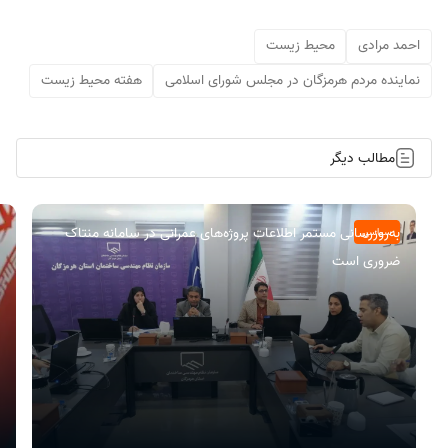
احمد مرادی
محیط زیست
نماینده مردم هرمزگان در مجلس شورای اسلامی
هفته محیط زیست
مطالب دیگر
به‌روزرسانی مستمر اطلاعات پروژه‌های عمرانی در سامانه منتاک
سیاسی
ضروری است