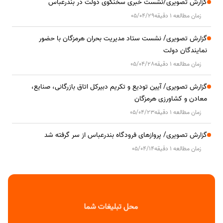
گزارش تصویری/نشست خبری سخنگوی دولت در بندرعباس
زمان مطالعه 1 دقیقه
05/04/29
گزارش تصویری/ نشست ستاد مدیریت بحران هرمزگان با حضور
نمایندگان دولت
زمان مطالعه 1 دقیقه
05/04/28
گزارش تصویری/ آیین تودیع و تکریم دبیرکل اتاق بازرگانی، صنایع،
معادن و کشاورزی هرمزگان
زمان مطالعه 1 دقیقه
05/04/23
گزارش تصویری/ پروازهای فرودگاه بندرعباس از سر گرفته شد
زمان مطالعه 1 دقیقه
05/04/14