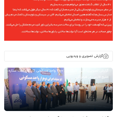
گزارش تصویری و ویدیویی
گزارش تصویری/ آیین کلنگ زنی ۲۰۰۰ واحد مسکونی کارکنان نفت ستاره
خلیج فارس در هرمزگان