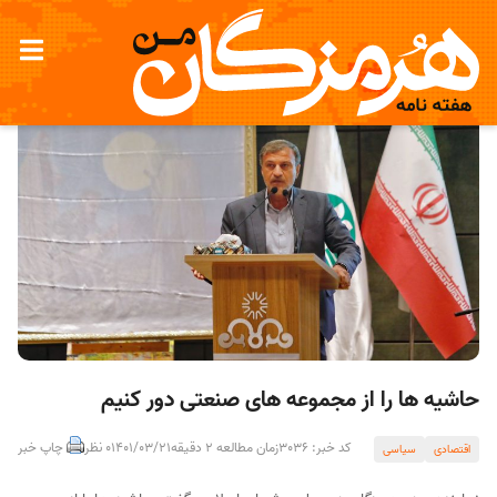
حاشیه ها را از مجموعه های صنعتی دور کنیم
کد خبر: 3036
زمان مطالعه 2 دقیقه
1401/03/21
0 نظر
چاپ خبر
اقتصادی
سیاسی