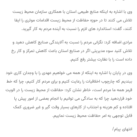
وی با اشاره به اینکه منابع طبیعی استان با همکاری سازمان محیط زیست
تلاش می کنند تا در حوزه حفاظت از محیط زیست اقدامات موثری را ایفا
کنند، گفت: استاندارد های لازم را نسبت به آینده مردم به کار گیرید.
مرادی اضافه کرد: نگرانی مردم را نسبت به آلایندگی صنایع کاهش دهید و
تلاش کنید سوء مدیریتی اگر در صنایع استان باعث کاهش تمرکز و کار رخ
داده است را با نظارت بیشتر رفع کنیم.
وی در پایان با اشاره به اینکه از همه می خواهیم عهدی را با وجدان کاری خود
ببندیم که چارچوب اخلاقیات را رعایت کنیم و برای مردم کار کنیم، چرا که خط
قرمز همه‌ ما مردم است، خاطر نشان کرد: حفاظت از محیط زیست را در الویت
خود قراردهید چرا که به سادگی می توانیم با انجام بعضی از امور پیش پا
افتاده و کم هزینه و اجتناب از کارهای بسیار وقت گیر و غیر ضروری کمک
قابل توجهی به امر حفاظت محیط زیست نماییم.
انتهای پیام/