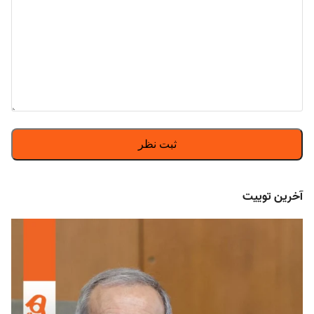
آخرین توییت