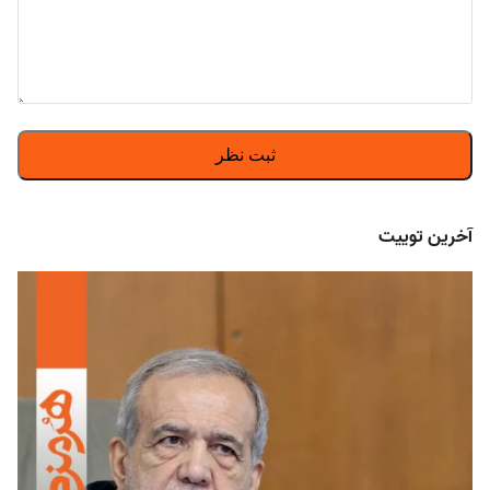
آخرین توییت