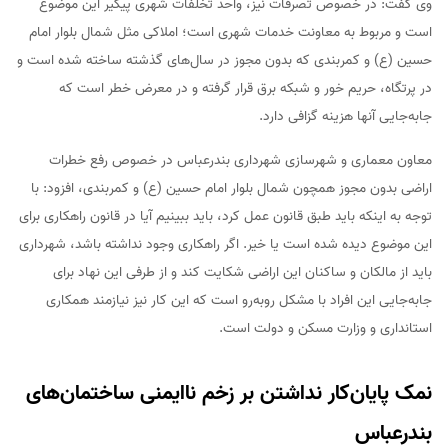
وی گفت: در خصوص تصرفات نیز، واحد تخلفات شهری پیگیر این موضوع
است و مربوط به معاونت خدمات شهری است؛ املاکی مثل شمال بلوار امام
حسین (ع) و کمربندی که بدون مجوز در سال‌های گذشته ساخته شده است و
در پرتگاه، حریم خور و شبکه برق قرار گرفته و در معرض خطر است که
جابه‌جایی آنها هزینه گزافی دارد.
معاون معماری و شهرسازی شهرداری بندرعباس در خصوص رفع خطرات
اراضی بدون مجوز همچون شمال بلوار امام حسین (ع) و کمربندی، افزود: با
توجه به اینکه باید طبق قانون عمل کرد، باید ببینیم آیا در قانون راهکاری برای
این موضوع دیده شده است یا خیر. اگر راهکاری وجود نداشته باشد، شهرداری
باید از مالکان و ساکنان این اراضی شکایت کند و از طرفی این نهاد برای
جابه‌جایی این افراد با مشکل روبه‌رو است که این کار نیز نیازمند همکاری
استانداری و وزارت مسکن و دولت است.
نمک پایان‌کار نداشتن بر زخم ناایمنی ساختمان‌های
بندرعباس