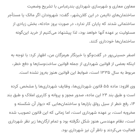
معاون معاری و شهرسازی شهرداری بندرعباس با تشریح وضعیت
ساختمان‌های ناایمن در این کلان‌شهر، گفت: شهروندان اگر مالک یا مستأجر
ساختمانی شدند که پایان کار ندارد، در صورت بروز حادثه، بخش زیادی از
مسئولیت بر عهده آنها خواهد بود، لذا پیشنهاد می‌کنیم از خرید این‌گونه
ساختمان‌ها خودداری کنند.
اصغر حسینی‌پور در گفت‌وگو با خبرنگار هرمزگان من، اظهار کرد: با توجه به
اینکه بعضی از قوانین شهرداری از جمله قوانین ساخت‌وسازها و دفع خطر،
مربوط به سال ۱۳۳۵ است، ضوابط این قوانین هنوز به‌روز نشده است.
وی افزود: ماده ۵۵ قانون شهرداری‌ها، وظایف شهرداری‌ها را مشخص کرده
است و طبق بند ۲۴ این ماده، صدور مجوز و پروانه و کاربری املاک و طبق بند
۱۴، رفع خطر از سیل رواق بازارها و ساختمان‌هایی که دیوار آن شکسته و
مخروبه است، بر عهده شهرداری است، اما زمانی که این قانون تصویب شده
است، نظام مهندسی هنوز شکل نگرفته بود و تمام ارگان‌ها زیر نظر شهرداری
فعالیت می‌کردند و ناظر آن نیز شهرداری بود.