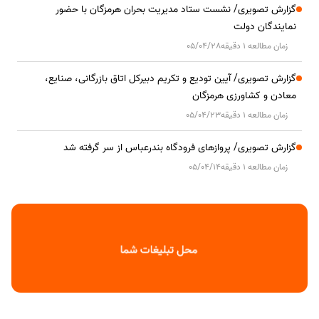
گزارش تصویری/ نشست ستاد مدیریت بحران هرمزگان با حضور
نمایندگان دولت
زمان مطالعه 1 دقیقه
05/04/28
گزارش تصویری/ آیین تودیع و تکریم دبیرکل اتاق بازرگانی، صنایع،
معادن و کشاورزی هرمزگان
زمان مطالعه 1 دقیقه
05/04/23
گزارش تصویری/ پروازهای فرودگاه بندرعباس از سر گرفته شد
زمان مطالعه 1 دقیقه
05/04/14