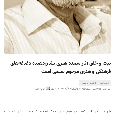
ثبت و خلق آثار متعدد هنری نشان‌دهنده دغدغه‌های
فرهنگی و هنری مرحوم نعیمی است
اجتماعی
فرهنگی و هنری
کد خبر: 315
زمان مطالعه 2 دقیقه
1400/02/28
0 نظر
چاپ خبر
شهردار بندرعباس گفت: «مرحوم نعیمی» دغدغه فرهنگ و هنر استان را داشت