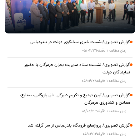
گزارش تصویری/نشست خبری سخنگوی دولت در بندرعباس
زمان مطالعه 1 دقیقه
05/04/29
گزارش تصویری/ نشست ستاد مدیریت بحران هرمزگان با حضور
نمایندگان دولت
زمان مطالعه 1 دقیقه
05/04/28
گزارش تصویری/ آیین تودیع و تکریم دبیرکل اتاق بازرگانی، صنایع،
معادن و کشاورزی هرمزگان
زمان مطالعه 1 دقیقه
05/04/23
گزارش تصویری/ پروازهای فرودگاه بندرعباس از سر گرفته شد
زمان مطالعه 1 دقیقه
05/04/14