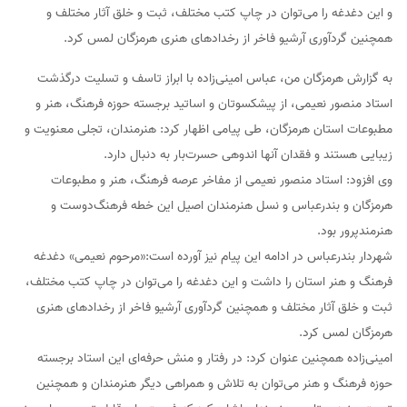
و این دغدغه را می‌توان در چاپ کتب مختلف، ثبت و خلق آثار مختلف و
همچنین گردآوری آرشیو فاخر از رخدادهای هنری هرمزگان لمس کرد.
به گزارش هرمزگان من، عباس امینی‌زاده با ابراز تاسف و تسلیت درگذشت
استاد منصور نعیمی، از پیشکسوتان و اساتید برجسته حوزه فرهنگ، هنر و
مطبوعات استان هرمزگان، طی پیامی اظهار کرد: هنرمندان، تجلی معنویت و
زیبایی هستند و فقدان آنها اندوهی حسرت‌بار به دنبال دارد.
وی افزود: استاد منصور نعیمی از مفاخر عرصه فرهنگ، هنر و مطبوعات
هرمزگان و بندرعباس و نسل هنرمندان اصیل این خطه فرهنگ‌دوست و
هنرمندپرور بود.
شهردار بندرعباس در ادامه این پیام نیز آورده است:«مرحوم نعیمی» دغدغه
فرهنگ و هنر استان را داشت و این دغدغه را می‌توان در چاپ کتب مختلف،
ثبت و خلق آثار مختلف و همچنین گردآوری آرشیو فاخر از رخدادهای هنری
هرمزگان لمس کرد.
امینی‌زاده همچنین عنوان کرد: در رفتار و منش حرفه‌ای این استاد برجسته
حوزه فرهنگ و هنر می‌توان به تلاش و همراهی دیگر هنرمندان و همچنین