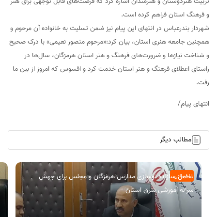
تربیت هنردوستان و هنرمندان اشاره کرد که فرصت‌های قابل توجهی برای هنر
و فرهنگ استان فراهم کرده است.
شهردار بندرعباس در انتهای این پیام نیز ضمن تسلیت به خانواده آن مرحوم و
همچنین جامعه هنری استان، بیان کرد:«مرحوم منصور نعیمی» با درک صحیح
و شناخت نیازها و ضرورت‌های فرهنگ و هنر استان هرمزگان، سال‌ها در
راستای اعطلای فرهنگ و هنر استان خدمت کرد و افسوس که امروز از بین ما
رفت.
انتهای پیام/
مطالب دیگر
تعامل سازنده نوسازی مدارس هرمزگان و مجلس برای جهش
اجتماعی
سرانه آموزشی شرق استان