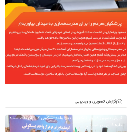
گزارش تصویری و ویدیویی
گزارش تصویری/ آیین کلنگ زنی ۲۰۰۰ واحد مسکونی کارکنان نفت ستاره
خلیج فارس در هرمزگان