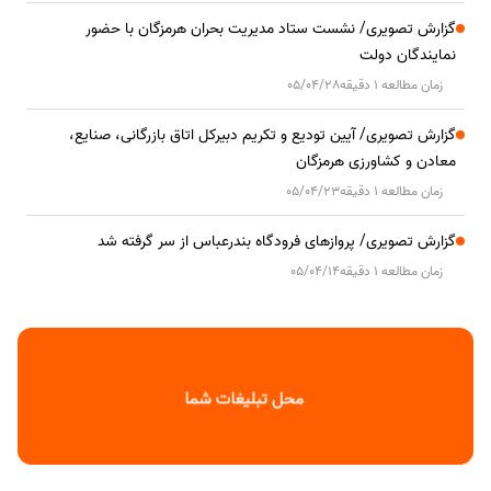
گزارش تصویری/ نشست ستاد مدیریت بحران هرمزگان با حضور
نمایندگان دولت
زمان مطالعه 1 دقیقه
05/04/28
گزارش تصویری/ آیین تودیع و تکریم دبیرکل اتاق بازرگانی، صنایع،
معادن و کشاورزی هرمزگان
زمان مطالعه 1 دقیقه
05/04/23
گزارش تصویری/ پروازهای فرودگاه بندرعباس از سر گرفته شد
زمان مطالعه 1 دقیقه
05/04/14