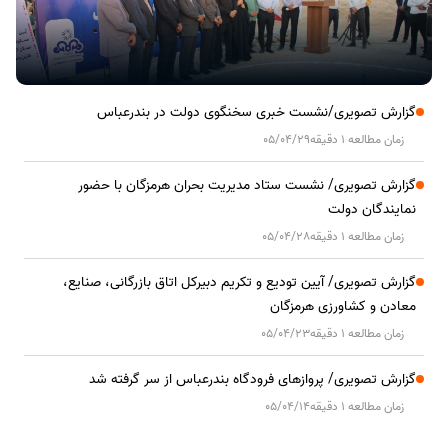
گزارش تصویری/نشست خبری سخنگوی دولت در بندرعباس
زمان مطالعه 1 دقیقه
05/04/29
گزارش تصویری/ نشست ستاد مدیریت بحران هرمزگان با حضور
نمایندگان دولت
زمان مطالعه 1 دقیقه
05/04/28
گزارش تصویری/ آیین تودیع و تکریم دبیرکل اتاق بازرگانی، صنایع،
معادن و کشاورزی هرمزگان
زمان مطالعه 1 دقیقه
05/04/23
گزارش تصویری/ پروازهای فرودگاه بندرعباس از سر گرفته شد
زمان مطالعه 1 دقیقه
05/04/14