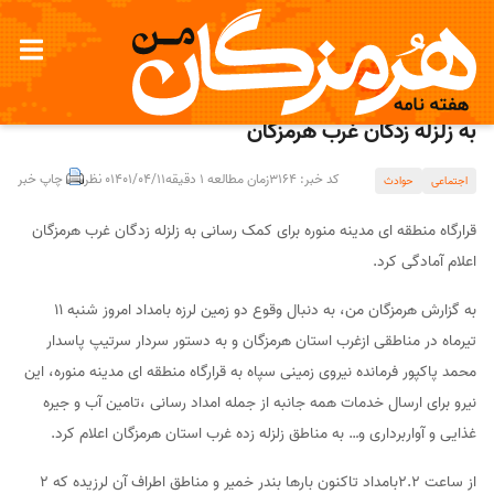
آمادگی قرارگاه منطقه ای مدینه منوره برای کمک رسانی
به زلزله زدگان غرب هرمزگان
کد خبر: 3164
زمان مطالعه 1 دقیقه
1401/04/11
0 نظر
چاپ خبر
اجتماعی
حوادث
قرارگاه منطقه ای مدینه منوره برای کمک رسانی به زلزله زدگان غرب هرمزگان
اعلام آمادگی کرد.
به گزارش هرمزگان من، به دنبال وقوع دو زمین لرزه بامداد امروز شنبه 11
تیرماه در مناطقی ازغرب استان هرمزگان و به دستور سردار سرتیپ پاسدار
محمد پاکپور فرمانده نیروی زمینی سپاه به قرارگاه منطقه ای مدینه منوره، این
نیرو برای ارسال خدمات همه جانبه از جمله امداد رسانی ،تامین آب و جیره
غذایی و آواربرداری و… به مناطق زلزله زده غرب استان هرمزگان اعلام کرد.
از ساعت ۲.۲بامداد تاکنون بارها بندر خمیر و مناطق اطراف آن لرزیده که ۲