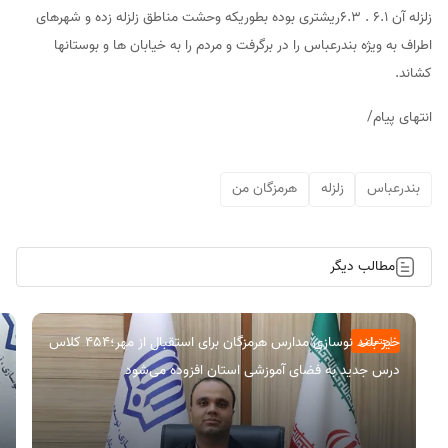
زلزله آن ۶.۱ . ۶.۳ریشتری بوده بطوریکه وحشت مناطق زلزله زده و شهرهای
اطراف به ویژه بندرعباس را در برگرفت و مردم را به خیابان ها و بوستانها
کشاند.
انتهای پیام/
بندرعباس
زلزله
هرمزگان من
مطالب دیگر
خیز بلند نوسازی مدارس هرمزگان برای استقبال از مهر؛۴۵۴ کلاس
اجتماعی
درس جدید به فضای آموزشی استان افزوده می‌شود