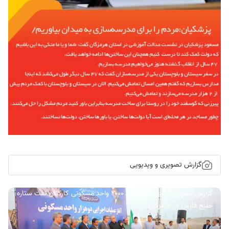
گزارش تصویری و ویدیویی
گزارش تصویری/ آیین کلنگ زنی ۲۰۰۰ واحد مسکونی کارکنان نفت ستاره
خلیج فارس در هرمزگان