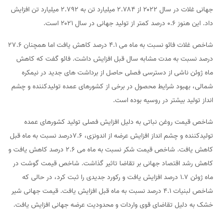
جهانی غلات در سال ۲۰۲۲ از ۲.۷۸۴ میلیارد تن به ۲.۷۹۲ میلیارد تن افزایش
داد. این هنوز ۰.۶ درصد کمتر از تولید جهانی در سال ۲۰۲۱ است.
شاخص غلات فائو نسبت به ماه می ۴.۱ درصد کاهش یافت اما همچنان ۲۷.۶
درصد نسبت به مدت مشابه سال قبل افزایش داشت. فائو گفت که کاهش
ماه ژوئن ناشی از دسترسی فصلی حاصل از برداشت های جدید در نیمکره
شمالی، بهبود شرایط محصول در برخی از کشورهای عمده تولیدکننده و چشم
انداز تولید بیشتر در روسیه بوده است.
شاخص قیمت روغن نباتی به دلیل افزایش فصلی تولید کشورهای عمده
تولیدکننده و چشم انداز افزایش عرضه از اندونزی، ۷.۶درصد نسبت به ماه قبل
کاهش یافت. شاخص قیمت شکر نسبت به ماه می ۲.۶ درصد کاهش یافت و
کاهش رشد اقتصاد جهانی بر تقاضا تاثیر گذاشت. شاخص قیمت گوشت در
ماه ژوئن ۱.۷ درصد افزایش یافت و رکورد جدیدی را ثبت کرد، در حالی که
شاخص لبنیات ۴.۱ درصد نسبت به ماه قبل افزایش یافت. قیمت جهانی شیر
خشک به دلیل تقاضای قوی واردات و محدودیت عرضه جهانی افزایش یافت.