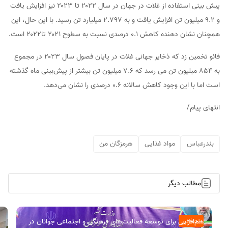
پیش بینی استفاده از غلات در جهان در سال ۲۰۲۲ تا ۲۰۲۳ نیز افزایش یافت
و ۹.۲ میلیون تن افزایش یافت و به ۲.۷۹۷ میلیارد تن رسید. با این حال، این
همچنان نشان دهنده کاهش ۰.۱ درصدی نسبت به سطوح ۲۰۲۱ تا۲۰۲۲ است.
فائو تخمین زد که ذخایر جهانی غلات در پایان فصول سال ۲۰۲۳ در مجموع
به ۸۵۴ میلیون تن می رسد که ۷.۶ میلیون تن بیشتر از پیش‌بینی ماه گذشته
است اما با این وجود کاهش سالانه ۰.۶ درصدی را نشان می‌دهد.
انتهای پیام/
بندرعباس
مواد غذایی
هرمزگان من
مطالب دیگر
هم‌افزایی برای توسعه فعالیت‌های فرهنگی و اجتماعی جوانان در
اجتماعی