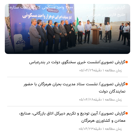
گزارش تصویری/ آیین کلنگ زنی ۲۰۰۰ واحد مسکونی کارکنان نفت ستاره
خلیج فارس در هرمزگان
گزارش تصویری/نشست خبری سخنگوی دولت در بندرعباس
زمان مطالعه 1 دقیقه
05/04/29
گزارش تصویری/ نشست ستاد مدیریت بحران هرمزگان با حضور
نمایندگان دولت
زمان مطالعه 1 دقیقه
05/04/28
گزارش تصویری/ آیین تودیع و تکریم دبیرکل اتاق بازرگانی، صنایع،
معادن و کشاورزی هرمزگان
زمان مطالعه 1 دقیقه
05/04/23