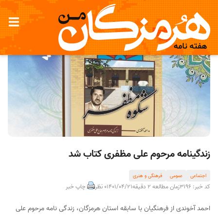
زندگینامه مرحوم علی مظفری کتاب شد
اجتماعی
عمومی
فرهنگی و هنری
کد خبر: 3196
زمان مطالعه 2 دقیقه
1401/04/21
0 نظر
چاپ خبر
احمد آخوندی از فرهنگیان با سابقه استان هرمزگان، زندگی نامه مرحوم علی