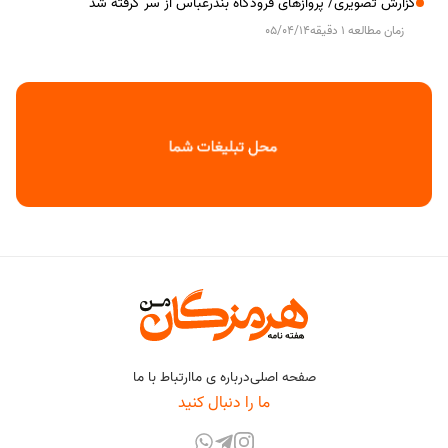
گزارش تصویری/ پروازهای فرودگاه بندرعباس از سر گرفته شد
زمان مطالعه 1 دقیقه
05/04/14
صفحه اصلی
درباره ی ما
ارتباط با ما
ما را دنبال کنید