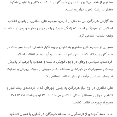
مظفری از شاخص‌ترین انقلابیون هرمزگان را در قالب کتابی با عنوان شکوه
مظفر به رشته تحریر درآورده است.
به گزارش هرمزگان من به نقل از فارس، مرحوم علی مظفری از بانیان انقلاب
اسلامی در هرمزگان است که زندگی خویش را در دوران مبارزه و پس از انقلاب،
وقف انقلاب اسلامی کرد.
بسیاری از مرحوم علی مظفری به عنوان چهره تکرار ناشدنی عرصه سیاست در
هرمزگان می‌دانند که در عین تعهد به مبانی و آرمان‌های انقلاب اسلامی،
خردمندی سیاسی ویژه‌ای در وجودخویش داشت و همواره با پرهیز از پذیرش
پست و مسؤولیت در دوره‌های مختلف، عمر خویش را صرف پرورش و هدایت
نیروهای سیاسی برآمده از بطن انقلاب اسلامی کرد.
علی مظفری در اوج نیاز هرمزگان به چنین چهره‌ای که با خردمندی زمام امور و
تنظیم احوال و مسائل استان را تدبیر می‌کرد، در 17 اردیبهشت 1378 (20
محرم)، چهره در نقاب کشید.
حالا احمد آخوندی از فرهنگیان با سابقه هرمزگان در کتابی با عنوان «شکوه