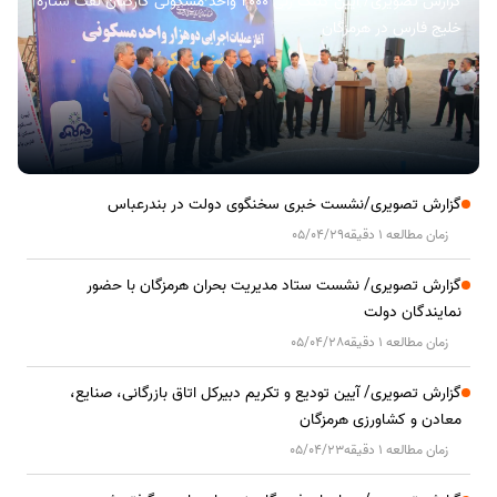
گزارش تصویری/ آیین کلنگ زنی ۲۰۰۰ واحد مسکونی کارکنان نفت ستاره
خلیج فارس در هرمزگان
گزارش تصویری/نشست خبری سخنگوی دولت در بندرعباس
زمان مطالعه 1 دقیقه
05/04/29
گزارش تصویری/ نشست ستاد مدیریت بحران هرمزگان با حضور
نمایندگان دولت
زمان مطالعه 1 دقیقه
05/04/28
گزارش تصویری/ آیین تودیع و تکریم دبیرکل اتاق بازرگانی، صنایع،
معادن و کشاورزی هرمزگان
زمان مطالعه 1 دقیقه
05/04/23