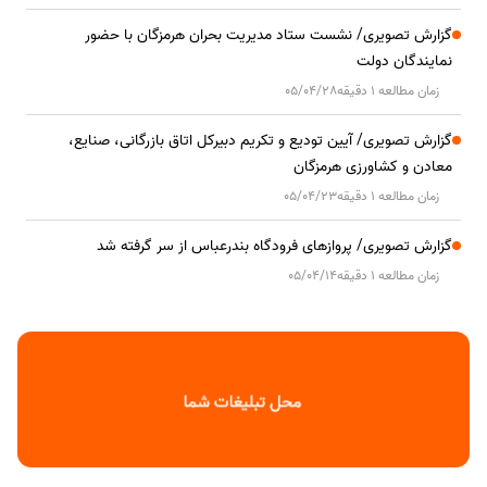
گزارش تصویری/ نشست ستاد مدیریت بحران هرمزگان با حضور
نمایندگان دولت
زمان مطالعه 1 دقیقه
05/04/28
گزارش تصویری/ آیین تودیع و تکریم دبیرکل اتاق بازرگانی، صنایع،
معادن و کشاورزی هرمزگان
زمان مطالعه 1 دقیقه
05/04/23
گزارش تصویری/ پروازهای فرودگاه بندرعباس از سر گرفته شد
زمان مطالعه 1 دقیقه
05/04/14