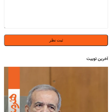
آخرین توییت