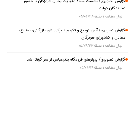
گزارش تصویری/ نشست ستاد مدیریت بحران هرمزگان با حضور
نمایندگان دولت
زمان مطالعه 1 دقیقه
05/04/28
گزارش تصویری/ آیین تودیع و تکریم دبیرکل اتاق بازرگانی، صنایع،
معادن و کشاورزی هرمزگان
زمان مطالعه 1 دقیقه
05/04/23
گزارش تصویری/ پروازهای فرودگاه بندرعباس از سر گرفته شد
زمان مطالعه 1 دقیقه
05/04/14