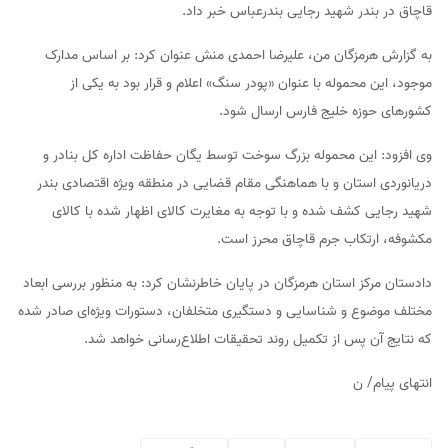
قاچاق در بندر شهید رجایی بندرعباس خبر داد.
به گزارش هرمزگان من، علیرضا احمدی منش عنوان کرد: بر اساس مدارک
موجود، این محموله با عنوان «پودر سنگ» اعلام و قرار بود به یکی از
کشور‌های حوزه خلیج فارس ارسال شود.
وی افزود: این محموله بزرگ سوخت توسط یگان حفاظت اداره کل بنادر و
دریانوردی استان و با هماهنگی مقام قضایی در منطقه ویژه اقتصادی بندر
شهید رجایی کشف شده و با توجه به مغایرت کالای اظهار شده با کالای
مکشوفه، ارتکاب جرم قاچاق محرز است.
دادستان مرکز استان هرمزگان در پایان خاطرنشان کرد: به منظور بررسی ابعاد
مختلف موضوع و شناسایی و دستگیری متخلفان، دستورات ویژه‌ای صادر شده
که نتایج آن پس از تکمیل روند تحقیقات اطلاع‌رسانی خواهد شد.
انتهای پیام/ ن