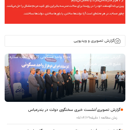
گزارش تصویری و ویدیویی
گزارش تصویری/ آیین کلنگ زنی ۲۰۰۰ واحد مسکونی کارکنان نفت ستاره
خلیج فارس در هرمزگان
گزارش تصویری/نشست خبری سخنگوی دولت در بندرعباس
زمان مطالعه 1 دقیقه
05/04/29