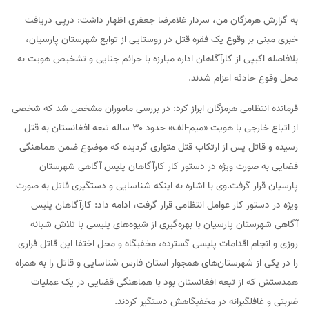
به گزارش هرمزگان من، سردار غلامرضا جعفری اظهار داشت: درپی دریافت
خبری مبنی بر وقوع یک فقره قتل در روستایی از توابع شهرستان پارسیان،
بلافاصله اکیپی از کارآگاهان اداره مبارزه با جرائم جنایی و تشخیص هویت به
محل وقوع حادثه اعزام شدند.
فرمانده انتظامی هرمزگان ابراز کرد: در بررسی ماموران مشخص شد که شخصی
از اتباع خارجی با هویت «میم-الف» حدود ۳۰ ساله تبعه افغانستان به قتل
رسیده و قاتل پس از ارتکاب قتل متواری گردیده که موضوع ضمن هماهنگی
قضایی به صورت ویژه در دستور کار کارآگاهان پلیس آگاهی شهرستان
پارسیان قرار گرفت.وی با اشاره به اینکه شناسایی و دستگیری قاتل به صورت
ویژه در دستور کار عوامل انتظامی قرار گرفت، ادامه داد: کارآگاهان پلیس
آگاهی شهرستان پارسیان با بهره‌گیری از شیوه‌های پلیسی با تلاش شبانه
روزی و انجام اقدامات پلیسی گسترده، مخفیگاه و محل اختفا این قاتل فراری
را در یکی از شهرستان‌های همجوار استان فارس شناسایی و قاتل را به همراه
همدستش که از تبعه افغانستان بود با هماهنگی قضایی در یک عملیات
ضربتی و غافلگیرانه در مخفیگاهش دستگیر کردند.