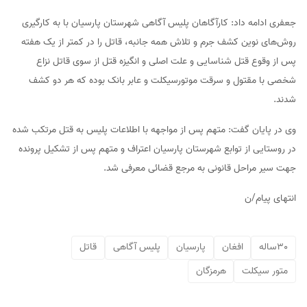
جعفری ادامه داد: کارآگاهان پلیس آگاهی شهرستان پارسیان با به کارگیری
روش‌های نوین کشف جرم و تلاش همه جانبه، قاتل را در کمتر از یک هفته
پس از وقوع قتل شناسایی و علت اصلی و انگیزه قتل از سوی قاتل نزاع
شخصی با مقتول و سرقت موتورسیکلت و عابر بانک بوده که هر دو کشف
شدند.
وی در پایان گفت: متهم پس از مواجهه با اطلاعات پلیس به قتل مرتکب شده
در روستایی از توابع شهرستان پارسیان اعتراف و متهم پس از تشکیل پرونده
جهت سیر مراحل قانونی به مرجع قضائی معرفی شد.
انتهای پیام/ن
30ساله
افغان
پارسیان
پلیس آگاهی
قاتل
متور سیکلت
هرمزگان