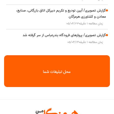
گزارش تصویری/ آیین تودیع و تکریم دبیرکل اتاق بازرگانی، صنایع،
معادن و کشاورزی هرمزگان
زمان مطالعه 1 دقیقه
05/04/23
گزارش تصویری/ پروازهای فرودگاه بندرعباس از سر گرفته شد
زمان مطالعه 1 دقیقه
05/04/14