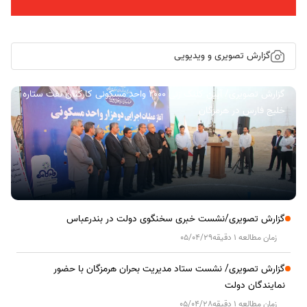
گزارش تصویری و ویدیویی
گزارش تصویری/ آیین کلنگ زنی ۲۰۰۰ واحد مسکونی کارکنان نفت ستاره
خلیج فارس در هرمزگان
گزارش تصویری/نشست خبری سخنگوی دولت در بندرعباس
زمان مطالعه 1 دقیقه
05/04/29
گزارش تصویری/ نشست ستاد مدیریت بحران هرمزگان با حضور
نمایندگان دولت
زمان مطالعه 1 دقیقه
05/04/28