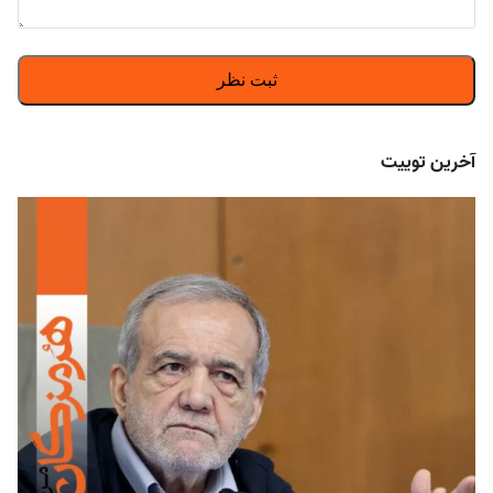
آخرین توییت