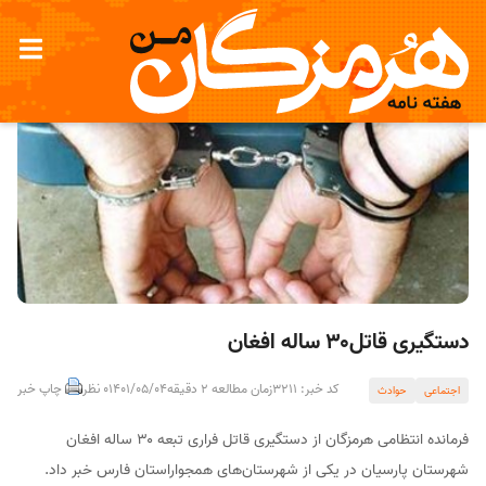
دستگیری قاتل۳۰ ساله افغان
کد خبر: 3211
زمان مطالعه 2 دقیقه
1401/05/04
0 نظر
چاپ خبر
اجتماعی
حوادث
فرمانده انتظامی هرمزگان از دستگیری قاتل فراری تبعه ۳۰ ساله افغان
شهرستان پارسیان در یکی از شهرستان‌های همجواراستان فارس خبر داد.