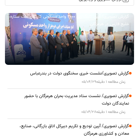
گزارش تصویری/ آیین کلنگ زنی ۲۰۰۰ واحد مسکونی کارکنان نفت ستاره
خلیج فارس در هرمزگان
گزارش تصویری/نشست خبری سخنگوی دولت در بندرعباس
زمان مطالعه 1 دقیقه
05/04/29
گزارش تصویری/ نشست ستاد مدیریت بحران هرمزگان با حضور
نمایندگان دولت
زمان مطالعه 1 دقیقه
05/04/28
گزارش تصویری/ آیین تودیع و تکریم دبیرکل اتاق بازرگانی، صنایع،
معادن و کشاورزی هرمزگان