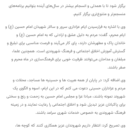
برگزار شود تا با همدلی و انسجام بیشتر در سال‌های آینده بتوانیم برنامه‌های
منسجم‌تر و متنوع‌تری برگزار کنیم.
وی با اشاره به فرارسیدن ایام عزاداری سرور و سالار شهیدان امام حسین (ع) و
ایام محرم، گفت: مردم به دلیل عشق و ارادتی که به امام حسین (ع) و
خاندان پاک و مطهرشان دارند، پای کار می‌آیند و فرصت مناسبی برای تبلیغ و
گسترش آموزش اخلاق اجتماعی و فرهنگ شهروندی است. همچنین علما،
مبلغان و مداحان می‌توانند ظرفیت خوبی برای فرهنگ‌سازی در ماه محرم و
صفر باشند.
وی اضافه کرد: در پایان از همه هییت ها و حسینیه ها مساجد، محلات و
مردم و عزاداران حسینی دعوت می کنم که در این ایام، اسوه و الگوی یک
شهروند نمونه باشند، مبادا عزا و مجلس امام حسین به زحمت و رنج و سختی
برای پاکبانان عزیز تبدیل شود و اخلاق اجتماعی را رعایت نمایند و در زمینه
فرهنگ شهروندی به خصوص خدمات شهری سرامد باشند.
وی تصریح کرد: انتظار داریم شهروندان عزیز همکاری کنند که کوچه ها،