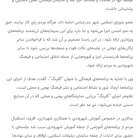
توسط آنها در محلات و مساجد اجرا شد و سازمان فرهنگی نقش حمایتی و
پشتیبانی داشت.
عضو شورای اسلامی شهر بندرعباس ادامه داد: هرگاه مردم پای کار بیایند، امور
به نحو احسن اجرا می‌شود و جا دارد برای این سرمایه‌های ارزشمند برنامه‌های
ویژه‌تری ارائه شود، در این راستا تصمیم بر آن شد که با فراخواندن سایر
ارگان‌های دولتی در جلسه‌ای نکات قوت و ضعف‌ها بررسی شود تا سایر
برنامه‌ها قدرتمندتر اجرا و آموزه‌هایی از جمله اخلاق اجتماعی و فرهنگ
شهروندی به مردم ارائه شود.
وی با اشاره به برنامه‌های فرهنگی با عنوان “گلپنگ”، گفت: هدف از اجرای این
برنامه‌ها ایجاد شور و نشاط اجتماعی و نشر فرهنگ بومی و محلی است،
علاوه‌بر اجرای “گلپنگ” برپایی نمایشگاهای بومی و محلی که در آن صنایع
دستی عرضه می‌شود، نیز مد نظر است.
سالاری در خصوص آموزش شهروندی با همکاری شهرداری، افزود: استقبال
مردم از برنامه‌های آموزشی از جمله آموزش شهروندی سبب شد جلسه‌ای با
حضور سایر ادارات از جمله سازمان تبلیغات اسلامی، اوقاف و سایر نهادها