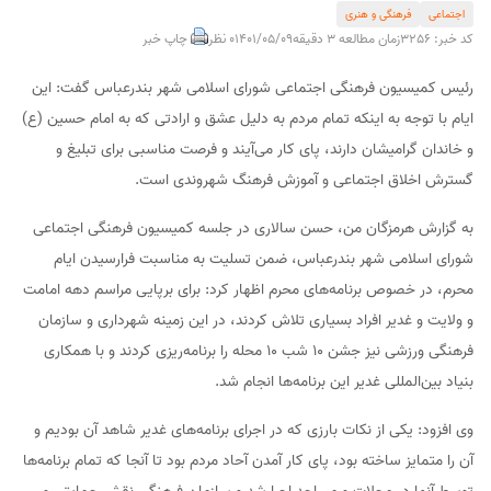
اجتماعی
فرهنگی و هنری
کد خبر: 3256
زمان مطالعه 3 دقیقه
1401/05/09
0 نظر
چاپ خبر
رئیس کمیسیون فرهنگی اجتماعی شورای اسلامی شهر بندرعباس گفت: این
ایام با توجه به اینکه تمام مردم به دلیل عشق و ارادتی که به امام حسین (ع)
و خاندان گرامیشان دارند، پای کار می‌آیند و فرصت مناسبی برای تبلیغ و
گسترش اخلاق اجتماعی و آموزش فرهنگ شهروندی است.
به گزارش هرمزگان من، حسن سالاری در جلسه کمیسیون فرهنگی اجتماعی
شورای اسلامی شهر بندرعباس، ضمن تسلیت به مناسبت فرارسیدن ایام
محرم، در خصوص برنامه‌های محرم اظهار کرد: برای برپایی مراسم دهه امامت
و ولایت و غدیر افراد بسیاری تلاش کردند، در این زمینه شهرداری و سازمان
فرهنگی ورزشی نیز جشن ۱۰ شب ۱۰ محله را برنامه‌ریزی کردند و با همکاری
بنیاد بین‌المللی غدیر این برنامه‌ها انجام شد.
وی افزود: یکی از نکات بارزی که در اجرای برنامه‌های غدیر شاهد آن بودیم و
آن را متمایز ساخته بود، پای کار آمدن آحاد مردم بود تا آنجا که تمام برنامه‌ها