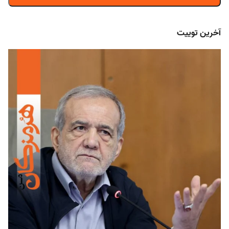
آخرین توییت