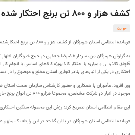
کشف هزار و ۸۰۰ تن برنج احتکار شده در هرمزگان
حوادث
فرمانده انتظامی استان هرمزگان از کشف هزار و ۸۰۰ تن برنج احتکارشده و دستگیری یک متهم در این رابطه خبرداد.
به گزارش هرمزگان من، سردار غلامرضا جعفری در جمع خبرنگاران اظهار کرد
قاچاق کالا و ارز و مبارزه با احتکار کالا بویژه کالاهای اساسی با انجام ک
احتکاری در یکی از انبارهای بنادر تجاری استان مطلع و موضوع را در دستور
موجود در انبار دو شرکت مشخص، مجموعا هزارو 800 تن انواع برنج خارجی احتکار شده کشف کردند.
این مقام انتظامی استان تصریح کرد:ارزش این محموله سنگین احتکاری کشف شده برابر ا
فرمانده انتظامی استان هرمزگان در پایان گفت: در این رابطه یک متهم