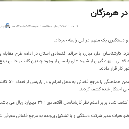
کد خبر: 3283
زمان مطالعه 1 دقیقه
1401/05/11
0 نظر
چاپ
: کارشناسان اداره مبارزه با جرائم اقتصادی استان در ادامه طرح مقابله با
ار اطلاعاتی و بهره گیری از شیوه های پلیسی از وجود چندین کانتینر حاوی برنج
 کار قرار دادند.
وی افزود: مأموران با همکاری و حضور کارشناس سازمان صمت استان ضمن هماهنگی با مرجع قضائی به
علام نظر کارشناسان اقتصادی 340 میلیارد ریال می باشد.
 عضو هیات مدیر شرکت دستگیر و با تشکیل پرونده به مرجع قضائی معرفی ش