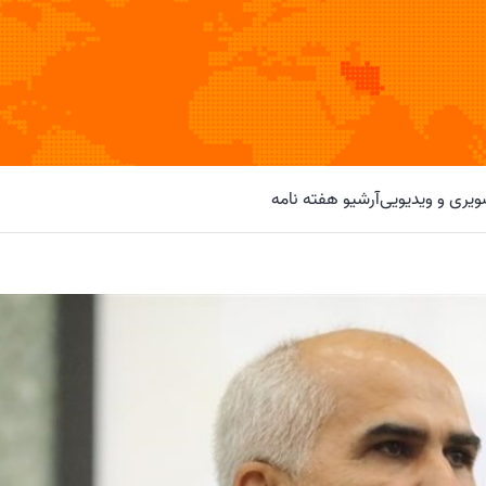
یری و ویدیویی
آرشیو هفته نامه