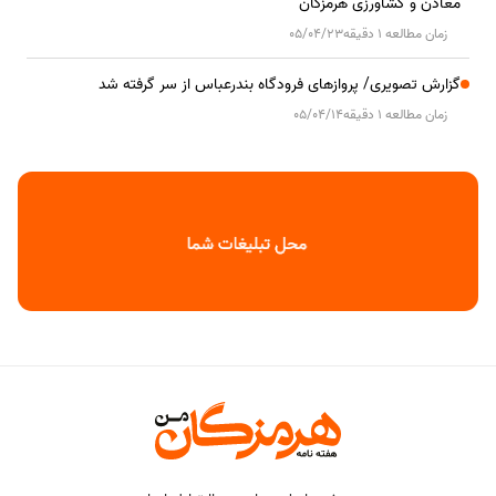
معادن و کشاورزی هرمزگان
زمان مطالعه 1 دقیقه
05/04/23
گزارش تصویری/ پروازهای فرودگاه بندرعباس از سر گرفته شد
زمان مطالعه 1 دقیقه
05/04/14