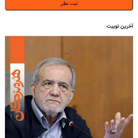
آخرین توییت