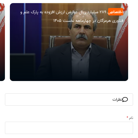
اختصاص ۲۸۹ میلیارد ریال عوارض ارزش افزوده به پارک علم و
اقتصادی
فناوری هرمزگان در چهارماهه نخست ۱۴۰۵
نظرات
نام
*