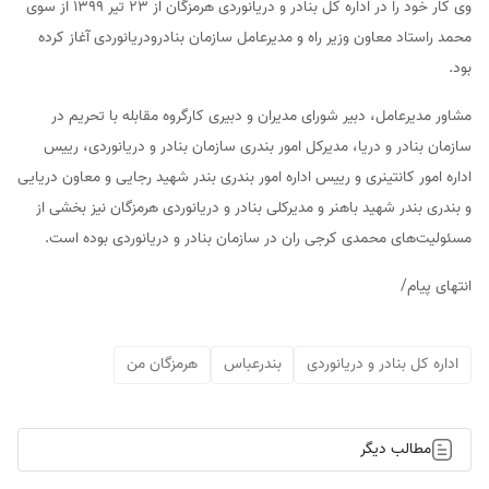
وی کار خود را در اداره کل بنادر و دریانوردی هرمزگان از ۲۳ تیر ۱۳۹۹ از سوی
محمد راستاد معاون وزیر راه و مدیرعامل سازمان بنادرودریانوردی آغاز کرده
بود.
مشاور مدیرعامل، دبیر شورای مدیران و دبیری کارگروه مقابله با تحریم در
سازمان بنادر و دریا، مدیرکل امور بندری سازمان بنادر و دریانوردی، رییس
اداره امور کانتینری و رییس اداره امور بندری بندر شهید رجایی و معاون دریایی
و بندری بندر شهید باهنر و مدیرکلی بنادر و دریانوردی هرمزگان نیز بخشی از
مسئولیت‌های محمدی کرجی ران در سازمان بنادر و دریانوردی بوده است.
انتهای پیام/
اداره کل بنادر و دریانوردی
بندرعباس
هرمزگان من
مطالب دیگر