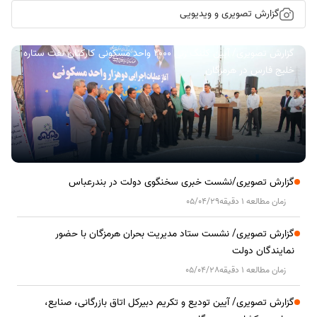
گزارش تصویری و ویدیویی
گزارش تصویری/ آیین کلنگ زنی ۲۰۰۰ واحد مسکونی کارکنان نفت ستاره
خلیج فارس در هرمزگان
گزارش تصویری/نشست خبری سخنگوی دولت در بندرعباس
زمان مطالعه 1 دقیقه
05/04/29
گزارش تصویری/ نشست ستاد مدیریت بحران هرمزگان با حضور
نمایندگان دولت
زمان مطالعه 1 دقیقه
05/04/28
گزارش تصویری/ آیین تودیع و تکریم دبیرکل اتاق بازرگانی، صنایع،