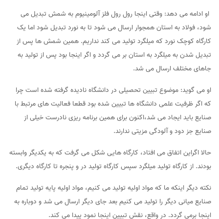
او ادامه می دهد: وقتی اینجا رول رول فلز آلومینیوم به شمش تبدیل می
شود، فولاد به استان همجوار ارسال می شود تا به نورد تبدیل شود اما یک
کارگاه کوچک نورد که میلگرد تولید می کند نداریم. همین شمش ها پس از
تبدیل شدن به میلگرد به استان بر می گردد و اگر اینجا بود پس از تولید به
جاهای مختلف ارسال می شد.
او می گوید: موضوع تبیین تحصیلی در دانشگاه نادیده گرفته شده است چرا
که اگر ظرفیت علمی دانشگاه ها تبیین شده بود قطعا فعالیت های مرتبط با
صنایع باید ایجاد می شد،اکنون برای همین برنامه ریزی نادرست خیلی از
صنایع جز دود و آلودگی مزیتی ندارند.
حالا اگراین اتفاق می افتاد، کارگاه هایی شکل می گرفت که به یکدیگر وابسته
بودند. از کارگاه تولید میلگرد سپس کارگاه تولید در و پنجره تا کارگاه دیگری.
نکته دیگر اینکه ما که مواد اولیه تولید می کنیم، مواد اولیه پایه تولید تمام
صنایع میانی دیگر را تولید می کنیم بعد جای دیگر ارسال می شد و دوباره به
اینجا برمی گردد. در واقع، نقش تبیین اینجا نمود پیدا می کند.