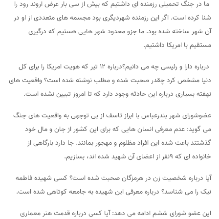
ما در جنگ تحمیلی رزمنده ای داشتیم که بیش از سی بار عرض اروند رود را
شنا کرده است. اگر این رزمنده شهردیگری بود مجسمه های متعددی از او در
آن شهر ساخته شده بود. ما جزو محدود شهر هایی هستیم که درگیری
مستقیم با امریکا داشتیم.
درباره دارا و رئیسی چه می دانیم؟درباره ۱۲ تیر که هویت امریکا را برای کل
دنیا مشخص کرد چقدر صحبت شده و مطلب نوشته شده است؟ واقعیت های
نهفته بسیاری درباره این حادثه وجود دارد که تا امروز تبیین نشده است.
عضوشورای شهر بندرعباس با ابراز تاسف از بی توجهی به واقعیت های جنگ
می گوید: عدم معرفی انسان هایی که برای این کشور از جان و مال خود
گذشتند باعث شده این افراد مظلوم و مهجور بمانند. جا دارد بارگاهی از
خانواده ای که 9نفر از اعضای آن شهید شده اند، بسازیم.
آیا درباره شخصیت زن در هرمزگان صحبت شده است؟ کسی شهیده فاطمه
نیک را می شناسد؟ درباره معرفی این شهیده به جامعه کوتاهی شده است.
این عضو شورای ششم ادامه می دهد: آیا کسی درباره قدمت هنر معماری