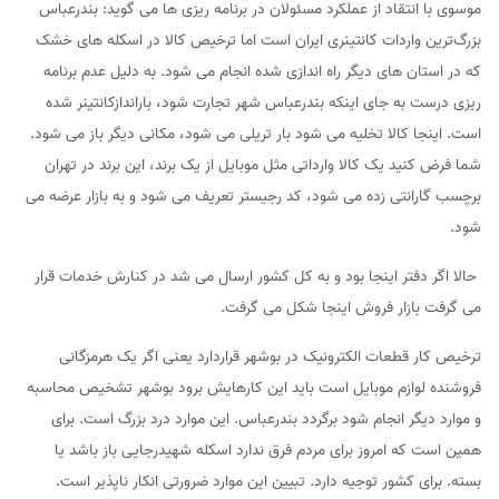
موسوی با انتقاد از عملکرد مسئولان در برنامه ریزی ها می گوید: بندرعباس
بزرگ‌ترین واردات کانتینری ایران است اما ترخیص کالا در اسکله های خشک
که در استان های دیگر راه اندازی شده انجام می شود. به دلیل عدم برنامه
ریزی درست به جای اینکه بندرعباس شهر تجارت شود، باراندازکانتینر شده
است. اینجا کالا تخلیه می شود بار تریلی می شود، مکانی دیگر باز می شود.
شما فرض کنید یک کالا وارداتی مثل موبایل از یک برند، این برند در تهران
برچسب گارانتی زده می شود، کد رجیستر تعریف می شود و به بازار عرضه می
شود.
حالا اگر دفتر اینجا بود و به کل کشور ارسال می شد در کنارش خدمات قرار
می گرفت بازار فروش اینجا شکل می گرفت.
ترخیص کار قطعات الکترونیک در بوشهر قراردارد یعنی اگر یک هرمزگانی
فروشنده لوازم موبایل است باید این کارهایش برود بوشهر تشخیص محاسبه
و موارد دیگر انجام شود برگردد بندرعباس. این موارد درد بزرگ است. برای
همین است که امروز برای مردم فرق ندارد اسکله شهیدرجایی باز باشد یا
بسته. برای کشور توجیه دارد. تبیین این موارد ضرورتی انکار ناپذیر است.