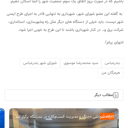
باشیم که در صورت بروز اتفاق یک سوم جمعیت شهر را آنجا اسکان دهیم.
به گفته این عضو شورای شهر، شهرداری به تنهایی قادر به اجرای طرح ایمنی
شهر نیست، باید خیلی از دستگاه های دیگر مثل راه وشهرسازی، استانداری،
شرکت برق و… در کنار شهرداری باشند تا این طرح به خوبی اجرا شود.
انتهای پیام/
بندرعباس
سید محمدرضا موسوی
شورای شهر بندرعباس
هرمزگان من
مطالب دیگر
کارگاه آموزشی «جنگ و مدیریت کسب‌وکار» در بندرلنگه برگزار شد
اجتماعی