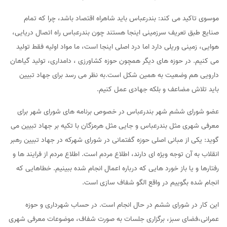
موسوی تاکید می کند: بندرعباس باید شاهراه اقتصاد باشد، چرا که تمام
صنایع طبق تعریف سرزمینی اینجا هستند چون بندرعباس راه اتصال دریایی،
هوایی، زمینی وریلی دارد اما درد اصلی اینجا است، ما مواد اولیه فقط تولید
می کنیم. در حوزه های دیگر همچون حوزه کشاورزی ، دامداری، تولید گیاهان
دارویی هم وضعیت به همین شکل است.به نظر می رسد برای جهاد تبیین
باید تلاش مضاعف و بلکه جهادی عمل کنیم.
عضو شورای ششم شهر بندرعباس در خصوص برنامه های شورای شهر برای
معرفی شهری مثل بندرعباس و جایی مثل هرمزگان با تکیه بر جهاد تبیین می
گوید: یکی از مبانی اصلی حوزه گفتمانی در شورای شهرکه در جهاد تبیین رهبر
انقلاب به آن توجه ویژه ای دارند، اطلاع مردم است. اطلاع مردم از فرایند ها و
رفتارها و یا باز خورد هایی که درباره اعمال انجام شده ببینیم. خطاهایی که
انجام شده بگوییم در واقع الگو شفاف سازی است.
این کار در شورای ششم در حال انجام است. در حساب شهرداری و حوزه
عمرانی،فضای سبز، برگزاری جلسات به صورت شفاف، موضوعات معرفی شهری