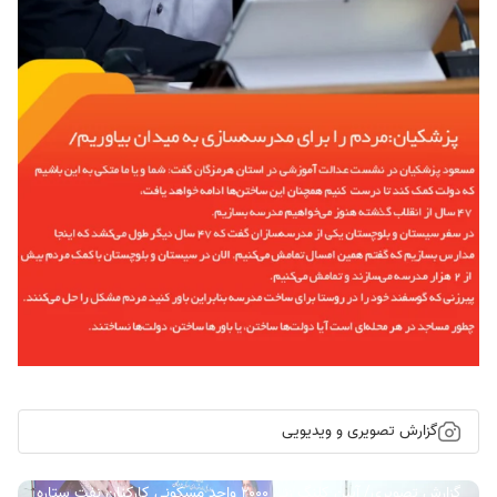
گزارش تصویری و ویدیویی
گزارش تصویری/ آیین کلنگ زنی ۲۰۰۰ واحد مسکونی کارکنان نفت ستاره