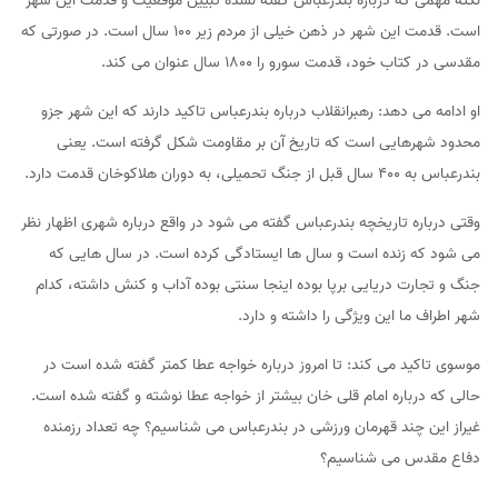
نکته مهمی که درباره بندرعباس گفته نشده تبیین موقعیت و قدمت این شهر
است. قدمت این شهر در ذهن خیلی از مردم زیر ۱۰۰ سال است. در صورتی که
مقدسی در کتاب خود، قدمت سورو را ۱۸۰۰ سال عنوان می کند.
او ادامه می دهد: رهبرانقلاب درباره بندرعباس تاکید دارند که این شهر جزو
محدود شهرهایی است که تاریخ آن بر مقاومت شکل گرفته است. یعنی
بندرعباس به ۴۰۰ سال قبل از جنگ تحمیلی، به دوران هلاکوخان قدمت دارد.
وقتی درباره تاریخچه بندرعباس گفته می شود در واقع درباره شهری اظهار نظر
می شود که زنده است و سال ها ایستادگی کرده است. در سال هایی که
جنگ و تجارت دریایی برپا بوده اینجا سنتی بوده آداب و کنش داشته، کدام
شهر اطراف ما این ویژگی را داشته و دارد.
موسوی تاکید می کند: تا امروز درباره خواجه عطا کمتر گفته شده است در
حالی که درباره امام قلی خان بیشتر از خواجه عطا نوشته و گفته شده است.
غیراز این چند قهرمان ورزشی در بندرعباس می شناسیم؟ چه تعداد رزمنده
دفاع مقدس می شناسیم؟