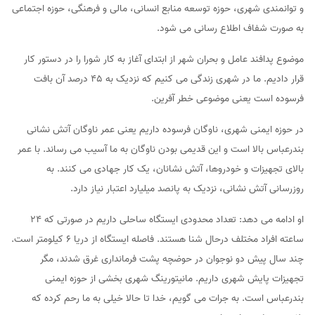
و توانمندی شهری، حوزه توسعه منابع انسانی، مالی و فرهنگی، حوزه اجتماعی
به صورت شفاف اطلاع رسانی می شود.
موضوع پدافند عامل و بحران شهر از ابتدای آغاز به کار شورا را در دستور کار
قرار دادیم. ما در شهری زندگی می کنیم که نزدیک به 45 درصد آن بافت
فرسوده است یعنی موضوعی خطر آفرین.
در حوزه ایمنی شهری، ناوگان فرسوده داریم یعنی عمر ناوگان آتش نشانی
بندرعباس بالا است و این قدیمی بودن ناوگان به ما آسیب می رساند. با عمر
بالای تجهیزات و خودروها، آتش نشانان، یک‌ کار جهادی می کنند. به
روزرسانی آتش نشانی، نزدیک به پانصد میلیارد اعتبار نیاز دارد.
او ادامه می دهد: تعداد محدودی ایستگاه ساحلی داریم در صورتی که ۲۴
ساعته افراد مختلف درحال شنا هستند. فاصله ایستگاه از دریا ۶ کیلومتر است.
چند سال پیش دو نوجوان در حوضچه پشت فرمانداری غرق شدند، مگر
تجهیزات پایش شهری داریم. مانیتورینگ شهری بخشی از حوزه ایمنی
بندرعباس است. به جرات می گویم، خدا تا حالا خیلی به ما رحم کرده که