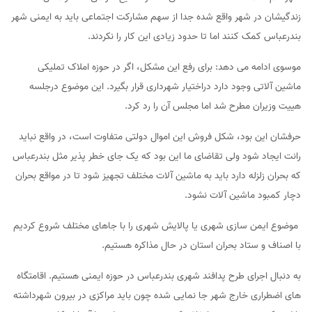
زندگیشان در شهر واقع شده جدا از سهم مشارکت اجتماعی باید به ایمنی شهر
بندرعباس کمک کنند اما تا حدود زیادی این کار را نکردند.
موسوی ادامه می دهد: برای رفع این مشکل، اگر در حوزه املاک تملیکی
ماشین آلاتی وجود دارد دراختیار شهرداری قرار بگیرد. این موضوع درجلسه
هییت وزیران مطرح شد اما مجلس آن را رد کرد.
حرفشان این بود، شکل فروش این اموال دولتی متفاوت است، در واقع نباید
رانت ایجاد شود ولی تقاضای ما این بود که یک جای خطر پذیر مثل بندرعباس
که بحران زلزله دارد باید به ماشین آلات مختلف تجهیز شود تا در مواقع بحران
دچار کمبود ماشین آلات نشود.
موضوع ایمن سازی شهری یا پالایش شهری را با جاهای مختلف شروع کردیم
با اصناف و ستاد بحران استان در حال مذاکره هستیم.
به دنبال اجرای طرح پدافند شهری بندرعباس در حوزه ایمنی هستیم. اقامتگاه
های اضطراری خارج شهر جا نمایی شده چون باید مراکزی در بیرون شهرداشته