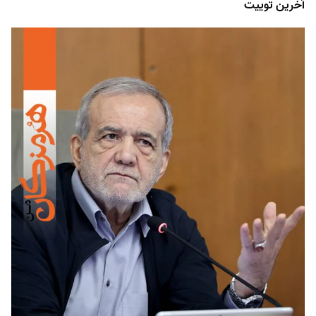
آخرین توییت