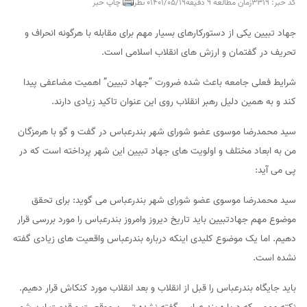
کد خبر: 3319
زمان مطالعه 9 دقیقه
1401/05/19
0 نظر
چاپ خبر
جهاد تبیین یکی از دستورکارهای بسیار مهم برای مقابله با هرگونه انحراف و
تحریف در گفتمان و ارزش های انقلاب اسلامی است.
شرایط فعلی جامعه باعث شده ضرورت “جهاد تبیین” اهمیت مضاعفی پیدا
کند و به همین دلیل رهبر انقلاب روی این عنوان تاکید زیادی دارند.
سید محمدرضا موسوی عضو شورای شهر بندرعباس در گفت و گو با هرمزگان
من به ابعاد مختلف و اولویت های جهاد تبیین این شهر پرداخته است که در
پی می آید:
سید محمدرضا موسوی عضو شورای شهر بندرعباس می گوید: برای تحقق
موضوع مهم جهادتبیین باید تاریخ دیروز وامروز بندرعباس را مورد بررسی قرار
دهیم. اما یک موضوع کلیدی اینکه درباره بندرعباس واقعیت های زیادی گفته
نشده است.
باید جایگاه بندرعباس را قبل از انقلاب و بعد انقلاب مورد کنکاش قرار دهیم.