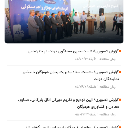
خلیج فارس در هرمزگان
گزارش تصویری/نشست خبری سخنگوی دولت در بندرعباس
زمان مطالعه 1 دقیقه
05/04/29
گزارش تصویری/ نشست ستاد مدیریت بحران هرمزگان با حضور
نمایندگان دولت
زمان مطالعه 1 دقیقه
05/04/28
گزارش تصویری/ آیین تودیع و تکریم دبیرکل اتاق بازرگانی، صنایع،
معادن و کشاورزی هرمزگان
زمان مطالعه 1 دقیقه
05/04/23
گزارش تصویری/ پروازهای فرودگاه بندرعباس از سر گرفته شد