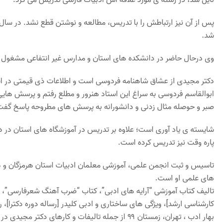
نایل شد، در رشته ی مورد علاقه اش ادبیات فارسی تدریس می کرد.
شد.
وی درحال حاضر در دانشکده های استان و مدارس غیر انتفاعی مشغول
ابوالقاسم فردوسی به سراغ این استاد هنرور و مطلع رفتم و پرسش هایی 
صبر و حوصله مثال زدنی و دانشورانه به پرسش های مطروحه پاسخ گفت
شایسته ی یاد آوری است؛ علاوه بر تدریس در آموزشگاه های استان در دا
پاره وقت نیز تدریس کرده است.
تاسیس و ثبت انجمن علمی، آموزشی معلمان ادبیات استان هرمزگان و دو د
های علمی او است.
تالیف کتاب آموزشی “آرایه های ادبی”، کتاب “ضرب آهنگ شعرفارسی”، کتاب
بهار ادب ، تهران، زمستان ۹۹ از جمله تالیفات و کارهای دکتر مجیدی در زمینه ی ادبیات پارسی است.