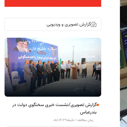
گزارش تصویری و ویدیویی
گزارش تصویری/ آیین کلنگ زنی ۲۰۰۰ واحد
مسکونی کارکنان نفت ستاره خلیج فارس در
هرمزگان
گزارش تصویری/نشست خبری سخنگوی دولت در
بندرعباس
زمان مطالعه 1 دقیقه
05/04/29