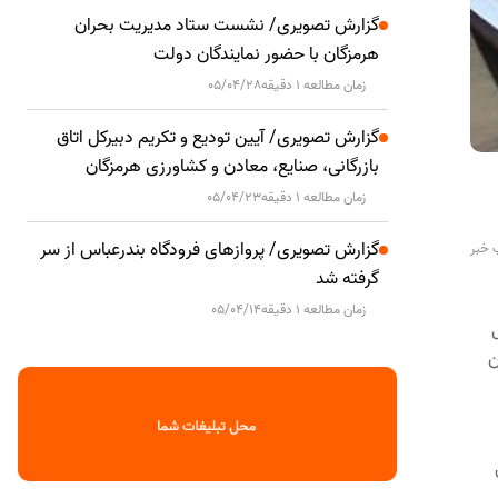
گزارش تصویری/ نشست ستاد مدیریت بحران
هرمزگان با حضور نمایندگان دولت
زمان مطالعه 1 دقیقه
05/04/28
گزارش تصویری/ آیین تودیع و تکریم دبیرکل اتاق
بازرگانی، صنایع، معادن و کشاورزی هرمزگان
زمان مطالعه 1 دقیقه
05/04/23
گزارش تصویری/ پروازهای فرودگاه بندرعباس از سر
 خبر
گرفته شد
زمان مطالعه 1 دقیقه
05/04/14
ران
گی