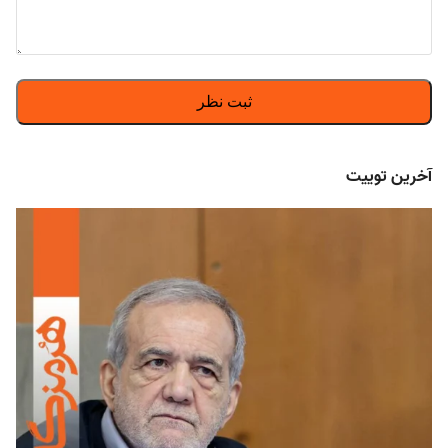
آخرین توییت