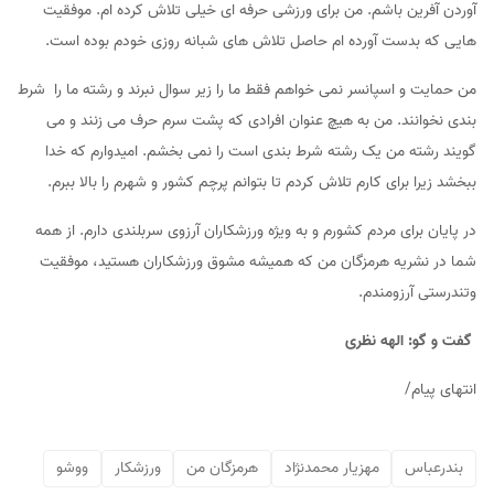
آوردن آفرین باشم. من برای ورزشی حرفه ای خیلی تلاش کرده ام. موفقیت
هایی که بدست آورده ام حاصل تلاش های شبانه روزی خودم بوده است.
من حمایت و اسپانسر نمی خواهم فقط ما را زیر سوال نبرند و رشته ما را شرط
بندی نخوانند. من به هیچ عنوان افرادی که پشت سرم حرف می زنند و می
گویند رشته من یک رشته شرط بندی است را نمی بخشم. امیدوارم که خدا
ببخشد زیرا برای کارم تلاش کردم تا بتوانم پرچم کشور و شهرم را بالا ببرم.
در پایان برای مردم کشورم و به ویژه ورزشکاران آرزوی سربلندی دارم. از همه
شما در نشریه هرمزگان من که همیشه مشوق ورزشکاران هستید، موفقیت
وتندرستی آرزومندم.
گفت و گو: الهه نظری
انتهای پیام/
بندرعباس
مهزیار محمدنژاد
هرمزگان من
ورزشکار
ووشو