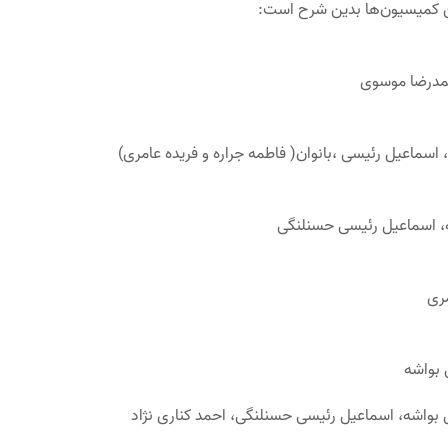
ن کمیسیون‌ها بدین شرح است:
حمدرضا موسوی
سماعیل رئیسی ،بانوان( فاطمه جراره و فریده عامری)
، اسماعیل رئیسی حسنلنگی
مری
 بواشه
بواشه، اسماعیل رئیسی حسنلنگی، احمد کناری نژاد