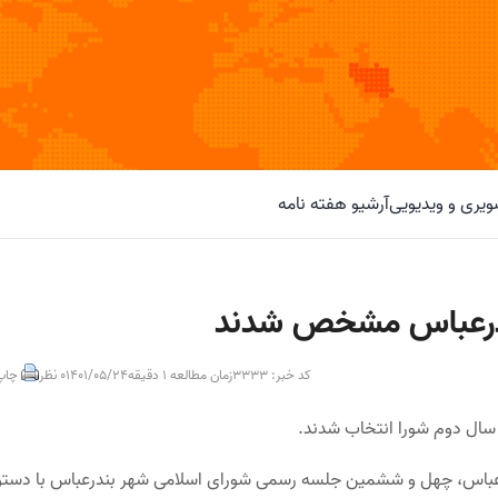
یری و ویدیویی
آرشیو هفته نامه
ندرعباس مشخص شدند
کد خبر: 3333
زمان مطالعه 1 دقیقه
1401/05/24
0 نظر
چاپ
ال دوم شورا انتخاب شدند.
درعباس، چهل و ششمین جلسه رسمی شورای اسلامی شهر بندرعباس با دستو