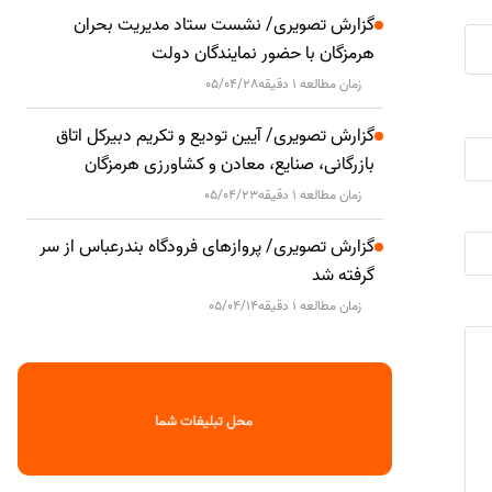
گزارش تصویری/ نشست ستاد مدیریت بحران
هرمزگان با حضور نمایندگان دولت
زمان مطالعه 1 دقیقه
05/04/28
گزارش تصویری/ آیین تودیع و تکریم دبیرکل اتاق
بازرگانی، صنایع، معادن و کشاورزی هرمزگان
زمان مطالعه 1 دقیقه
05/04/23
گزارش تصویری/ پروازهای فرودگاه بندرعباس از سر
گرفته شد
زمان مطالعه 1 دقیقه
05/04/14