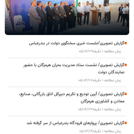
گزارش تصویری/نشست خبری سخنگوی دولت در بندرعباس
زمان مطالعه 1 دقیقه
05/04/29
گزارش تصویری/ نشست ستاد مدیریت بحران هرمزگان با حضور
نمایندگان دولت
زمان مطالعه 1 دقیقه
05/04/28
گزارش تصویری/ آیین تودیع و تکریم دبیرکل اتاق بازرگانی، صنایع،
معادن و کشاورزی هرمزگان
زمان مطالعه 1 دقیقه
05/04/23
گزارش تصویری/ پروازهای فرودگاه بندرعباس از سر گرفته شد
زمان مطالعه 1 دقیقه
05/04/14