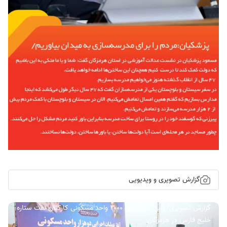
گزارش تصویری و ویدیویی
گزارش تصویری/ آیین کلنگ زنی ۲۰۰۰ واحد مسکونی کارکنان نفت ستاره
خلیج فارس در هرمزگان