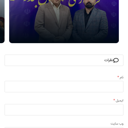
نظرات
نام
*
ایمیل
*
وب‌ سایت