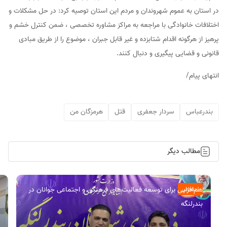
در استان به عموم شهروندان و مردم این استان توصیه کرد: در حل مشکلات و
اختلافات خانوادگی با مراجعه به مراکز مشاوره تخصصی ، ضمن کنترل خشم و
پرهیز از هرگونه اقدام شتابزده و غیر قابل جبران ، موضوع را از طریق مبادی
قانونی و قضایی پیگیری و دنبال کنند.
انتهای پیام/
بندرعباس
سردار جعفری
قتل
هرمزگان من
مطالب دیگر
هم‌افزایی برای توسعه فعالیت‌های فرهنگی و اجتماعی جوانان در
اجتماعی
بندرلنگه