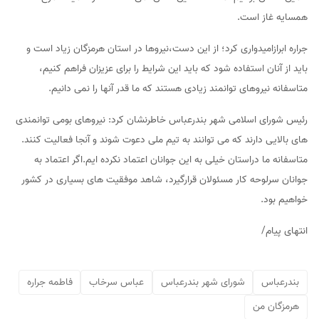
همسایه غاز است.
جراره ابرازامیدواری کرد؛ از این دست،نیروها در استان هرمزگان زیاد است و
باید از آنان استفاده شود که باید این شرایط را برای عزیزان فراهم کنیم،
متاسفانه نیروهای توانمند زیادی هستند که ما قدر آنها را نمی دانیم.
رئیس شورای اسلامی شهر بندرعباس خاطرنشان کرد: نیروهای بومی توانمندی
های بالایی دارند که می توانند به تیم ملی دعوت شوند و آنجا فعالیت کنند.
متاسفانه ما دراستان خیلی به این جوانان اعتماد نکرده ایم.اگر اعتماد به
جوانان سرلوحه کار مسئولان قرارگیرد، شاهد موفقیت های بسیاری در کشور
خواهیم بود.
انتهای پیام/
بندرعباس
شورای شهر بندرعباس
عباس سرخاب
فاطمه جراره
هرمزگان من