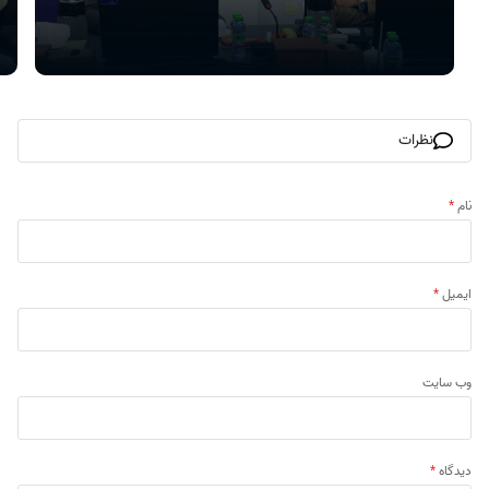
نظرات
نام
*
ایمیل
*
وب‌ سایت
دیدگاه
*