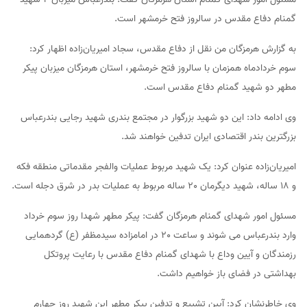
گمنام دفاع مقدس در سالروز فتح خرمشهر است.
به گزارش هرمزگان من نقل از دفاع مقدس، سجاد امیریان‌زاده اظهار کرد:
سوم خردادماه همزمان با سالروز فتح خرمشهر، استان هرمزگان میزبان پیکر
مطهر دو شهید گمنام دفاع مقدس است.
وی ادامه داد: این دو شهید بزرگوار در مجتمع بندری شهید رجایی بندرعباس
بزرگترین بندر اقتصادی ایران تدفین خواهند شد.
امیریان‌زاده عنوان کرد: یک شهید مربوط عملیات والفجر مقدماتی منطقه فکه
و 18 ساله، شهید دیگرمان 20 ساله مربوط به عملیات بدر در شرق دجله است.
مسئول امور شهدای گمنام هرمزگان گفت: پیکر مطهر شهدا روز سوم خرداد
وارد بندرعباس می شوند و ساعت 20 در امامزاده سیدمظفر (ع) گردهمایی
رزمندگان و آیین وداع با شهدای گمنام دفاع مقدس با رعایت پروتکل
بهداشتی در فضای باز خواهیم داشت.
وی خاطرنشان کرد: آیین تشییع و تدفین پیکر مطهر این شهید روز چهارم