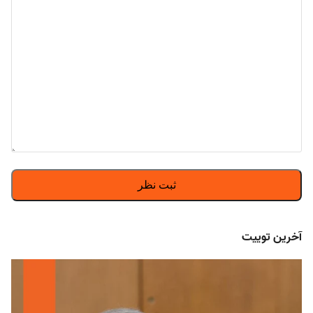
آخرین توییت