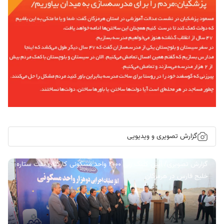
گزارش تصویری و ویدیویی
گزارش تصویری/ آیین کلنگ زنی ۲۰۰۰ واحد مسکونی کارکنان نفت ستاره
خلیج فارس در هرمزگان