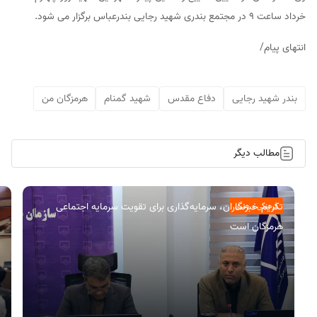
خرداد ساعت 9 در مجتمع بندری شهید رجایی بندرعباس برگزار می شود.
انتهای پیام/
بندر شهید رجایی
دفاع مقدس
شهید گمنام
هرمزگان من
مطالب دیگر
تکریم خبرنگاران، سرمایه‌گذاری برای تقویت سرمایه اجتماعی
فرهنگی و هنری
هرمزگان است