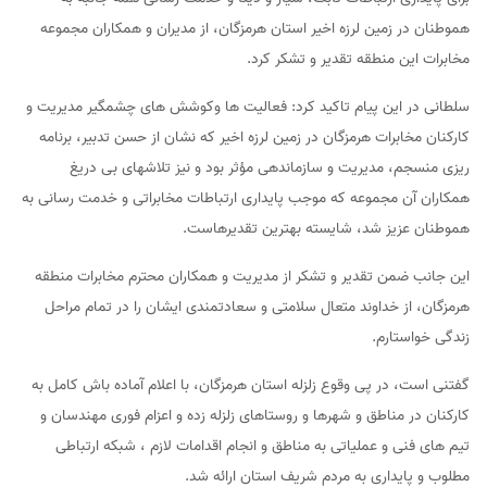
هموطنان در زمین لرزه اخیر استان هرمزگان، از مدیران و همکاران مجموعه
مخابرات این منطقه تقدیر و تشکر کرد.
سلطانی در این پیام تاکید کرد: فعالیت ها وکوشش های چشمگیر مدیریت و
کارکنان مخابرات هرمزگان در زمین لرزه اخیر که نشان از حسن تدبیر، برنامه
ریزی منسجم، مدیریت و سازماندهی مؤثر بود و نیز تلاشهای بی دریغ
همکاران آن مجموعه که موجب پایداری ارتباطات مخابراتی و خدمت رسانی به
هموطنان عزیز شد، شایسته بهترین تقدیرهاست.
این جانب ضمن تقدیر و تشکر از مدیریت و همکاران محترم مخابرات منطقه
هرمزگان، از خداوند متعال سلامتی و سعادتمندی ایشان را در تمام مراحل
زندگی خواستارم.
گفتنی است، در پی وقوع زلزله استان هرمزگان، با اعلام آماده باش کامل به
کارکنان در مناطق و شهرها و روستاهای زلزله زده و اعزام فوری مهندسان و
تیم های فنی و عملیاتی به مناطق و انجام اقدامات لازم ، شبکه ارتباطی
مطلوب و پایداری به مردم شریف استان ارائه شد.