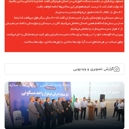
گزارش تصویری و ویدیویی
گزارش تصویری/ آیین کلنگ زنی ۲۰۰۰ واحد مسکونی کارکنان نفت ستاره
خلیج فارس در هرمزگان