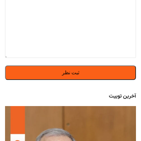
آخرین توییت