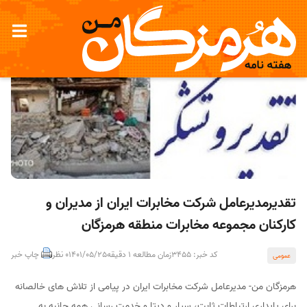
تقدیرمدیرعامل شرکت مخابرات ایران از مدیران و
کارکنان مجموعه مخابرات منطقه هرمزگان
کد خبر: 3455
زمان مطالعه 1 دقیقه
1401/05/25
0 نظر
چاپ خبر
عمومی
هرمزگان من- مدیرعامل شرکت مخابرات ایران در پیامی از تلاش های خالصانه
برای پایداری ارتباطات ثابت، سیار و دیتا و خدمت رسانی همه جانبه به