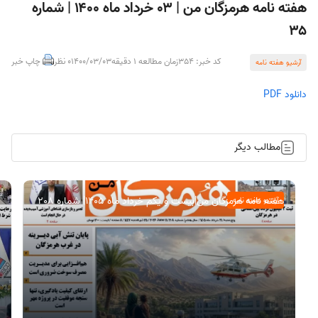
هفته نامه هرمزگان من | ۰۳ خرداد ماه ۱۴۰۰ | شماره
۳۵
کد خبر: 354
زمان مطالعه 1 دقیقه
1400/03/03
0 نظر
چاپ خبر
آرشیو هفته نامه
دانلود PDF
مطالب دیگر
هفته نامه هرمزگان من|بیست و یکم خرداد ماه ۱۴۰۵| شماره 208
آرشیو هفته نامه