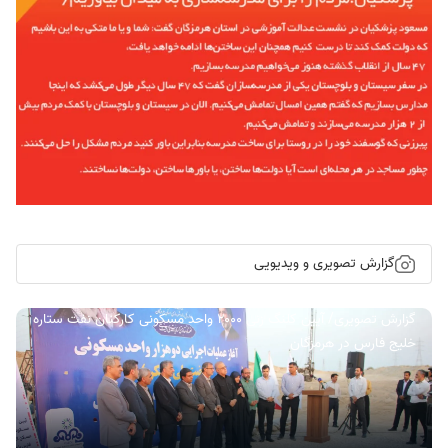
گزارش تصویری و ویدیویی
گزارش تصویری/ آیین کلنگ زنی ۲۰۰۰ واحد مسکونی کارکنان نفت ستاره
خلیج فارس در هرمزگان