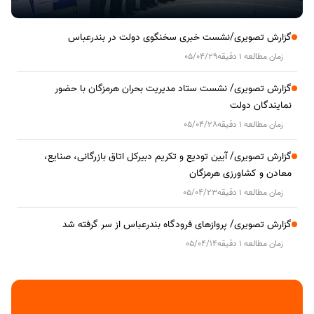
گزارش تصویری/نشست خبری سخنگوی دولت در بندرعباس
زمان مطالعه 1 دقیقه
05/04/29
گزارش تصویری/ نشست ستاد مدیریت بحران هرمزگان با حضور
نمایندگان دولت
زمان مطالعه 1 دقیقه
05/04/28
گزارش تصویری/ آیین تودیع و تکریم دبیرکل اتاق بازرگانی، صنایع،
معادن و کشاورزی هرمزگان
زمان مطالعه 1 دقیقه
05/04/23
گزارش تصویری/ پروازهای فرودگاه بندرعباس از سر گرفته شد
زمان مطالعه 1 دقیقه
05/04/14