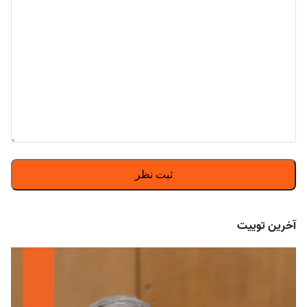
آخرین توییت