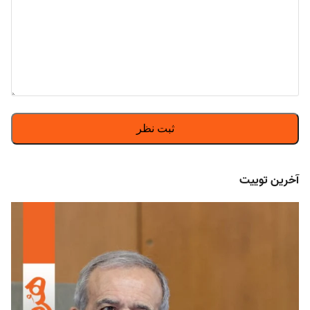
آخرین توییت