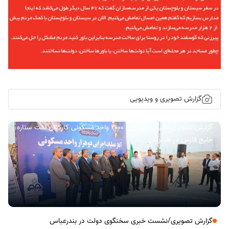
گزارش تصویری و ویدیویی
گزارش تصویری/ آیین کلنگ زنی ۲۰۰۰ واحد مسکونی کارکنان نفت ستاره
خلیج فارس در هرمزگان
گزارش تصویری/نشست خبری سخنگوی دولت در بندرعباس