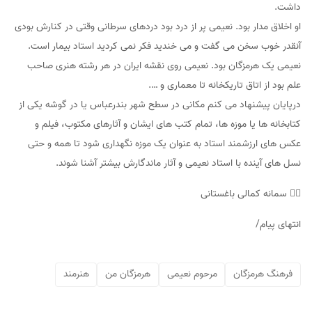
داشت.
او اخلاق مدار بود. نعیمی پر از درد بود دردهای سرطانی وقتی در کنارش بودی
آنقدر خوب سخن می گفت و می خندید فکر نمی کردید استاد بیمار است.
نعیمی یک هرمزگان بود. نعیمی روی نقشه ایران در هر رشته هنری صاحب
علم بود از اتاق تاریکخانه تا معماری و ….
درپایان پیشنهاد می کنم مکانی در سطح شهر بندرعباس یا در گوشه یکی از
کتابخانه ها یا موزه ها، تمام کتب های ایشان و آثارهای مکتوب، فیلم و
عکس های ارزشمند استاد به عنوان یک موزه نگهداری شود تا همه و حتی
نسل های آینده با استاد نعیمی و آثار ماندگارش بیشتر آشنا شوند.
✍🏻 سمانه کمالی باغستانی
انتهای پیام/
فرهنگ هرمزگان
مرحوم نعیمی
هرمزگان من
هنرمند