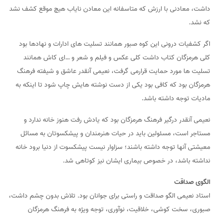
داشت، معادنی با ارزش که متاسفانه این معادن نایاب هیچ موقع کشف نشد
که نشد.
اگر کشفیات درونی این کوه صبور همانند تسلیت های ادارات و نهادها بود
کلی هرمزگان کتاب داشت کلی عکس و فیلم و شعر و …ای کاش همانند
تسلیت ها مورد حمایت قرارمی گرفت، نعیمی آنقدر عاشق و شیفته فرهنگ
هرمزگان بود که کافی بود یکی از دست نوشته هایش چاپ شود تا اینکه به
مادیات توجه داشته باشد.
نعیمی آنقدر درگیر فرهنگ هرمزگان بود که یادش رفت هنوز خانه ندارد و
مستاجر است، مسئولین باید در حیات هنرمندان و پیشکسوتان به مسائل
معیشتی آنها توجه داشته باشند؛ سزاوار نیست پیشکسوت از دنیا برود خانه
نداشته باشد، در خصوص بیماری ایشان نیز کوتاهی شد.
الگوی صداقت
استاد نعیمی الگو صداقت و راستی برای جوانان بود. تلاش بدون چشم داشت،
صبوری، سخت کوشی، خلاقیت، نوآوری، توجه ویژه به فرهنگ هرمزگان