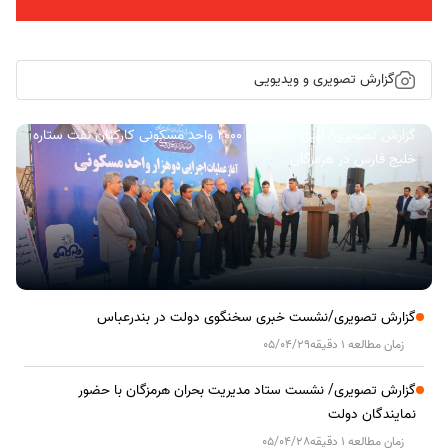
گزارش تصویری و ویدیویی
گزارش تصویری/ آیین کلنگ زنی ۲۰۰۰ واحد مسکونی کارکنان نفت ستاره
خلیج فارس در هرمزگان
گزارش تصویری/نشست خبری سخنگوی دولت در بندرعباس
زمان مطالعه 1 دقیقه
05/04/29
گزارش تصویری/ نشست ستاد مدیریت بحران هرمزگان با حضور
نمایندگان دولت
زمان مطالعه 1 دقیقه
05/04/28