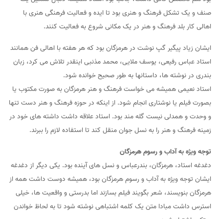
صنف و یک تشکل فرهنگ و هنری بود تا ایده و فعالیت فرهنگی هنری با
اهالی کار بلد فرهنگ و هنر در یک مکانی شروع به فعالیت کنند.
ایشان زیاد پیگیر گپ نوشت در هرمزگان بود که هر هفته با اهالی فن همانند
استاد عباس رفیعی، یوسف ملایی، محمد مذنبی اینقدر تلاش ‌می کرد، زبان
بندری در نوشته ها، داستانها به طور صحیح خوانده شود.
استاد نعیمی همیشه می خواست فرهنگ و هنر هرمزگان به صورت مکتوب یا
بصورت فیلم یا نوشتاری انجام شود. از اینکه در حوزه فرهنگ و هنر دست تنها
و وحدت و همدلی نیست گله مند بود. استاد علاقه داشت داشته های خود در
زمینه فرهنگ و هنر را به نسل جوان منقل کند تا استفاده لازم را ببرند.
توجه ویژه به آداب و رسوم هرمزگان
دغدغه استاد، هرمزگان، بندرعباس و نسل های آینده بود. یکی دیگر از دغدغه
ایشان توجه ویژه به آداب و رسوم هرمزگان بود، همیشه دوست داشت همه از
هرمزگان بنویسند، شعر بگویند فیلم بسازند اما بدرستی و واقعیت ها، خیلی
استرس داشت مبادا متن یک کلمه اشتباهی نوشته شود تا به لحاظ خواندن