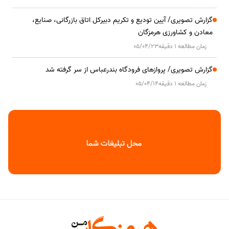
گزارش تصویری/ آیین تودیع و تکریم دبیرکل اتاق بازرگانی، صنایع،
معادن و کشاورزی هرمزگان
زمان مطالعه 1 دقیقه
05/04/23
گزارش تصویری/ پروازهای فرودگاه بندرعباس از سر گرفته شد
زمان مطالعه 1 دقیقه
05/04/14