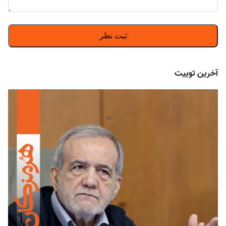
آخرین توییت