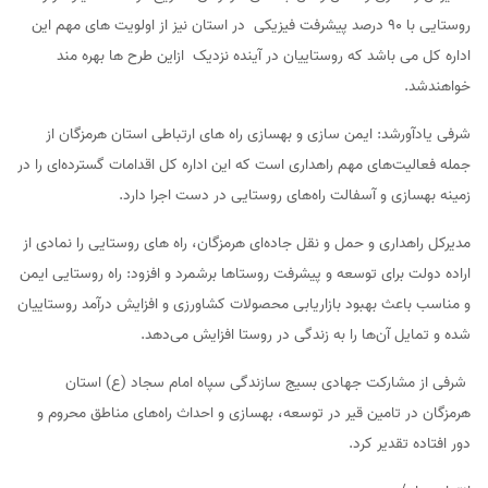
روستایی با 90 درصد پیشرفت فیزیکی در استان نیز از اولویت های مهم این
اداره کل می باشد که روستاییان در آینده نزدیک ازاین طرح ها بهره مند
خواهندشد.
شرفی یادآورشد: ایمن سازی و بهسازی راه های ارتباطی استان هرمزگان از
جمله فعالیت‌های مهم راهداری است که این اداره کل اقدامات گسترده‌ای را در
زمینه بهسازی و آسفالت راه‌های روستایی در دست اجرا دارد.
مدیرکل راهداری و حمل و نقل جاده‌ای هرمزگان، راه های روستایی را نمادی از
اراده دولت برای توسعه و پیشرفت روستاها برشمرد و افزود: راه روستایی ایمن
و مناسب باعث بهبود بازاریابی محصولات کشاورزی و افزایش درآمد روستاییان
شده و تمایل آن‌ها را به زندگی در روستا افزایش می‌دهد.
شرفی از مشارکت جهادی بسیج سازندگی سپاه امام سجاد (ع) استان
هرمزگان در تامین قیر در توسعه، بهسازی و احداث راه‌های مناطق محروم و
دور افتاده تقدیر کرد.