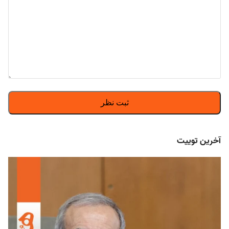
آخرین توییت