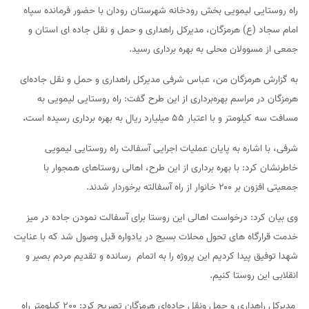
راه روستایی لیمویی بخش رودخانه شهرستان رودان با حضور فرمانده سپاه
امام سجاد (ع) هرمزگان، مدیرکل راهداری و حمل و نقل جاده ای استان و
جمعی از مسوولان محلی به بهره برداری رسید.
به گزارش هرمزگان من، عباس شرفی مدیرکل راهداری و حمل و نقل جاده‌ای
هرمزگان در مراسم بهره‌برداری از این طرح گفت: راه روستایی لیمویی به
مسافت سه کیلومتر و با اعتبار 55 میلیارد ریال به بهره برداری رسیده است
.
شرفی، با اشاره به پایان عملیات اجرایی آسفالت راه روستایی لیمویی
خاطرنشان کرد: با بهره برداری از این طرح، اهالی روستاهای همجوار با
جمعیتی افزون بر ۲۰۰ خانوار از راه آسفالته برخوردار شدند.
وی بیان کرد: درخواست اهالی این روستا برای آسفالت نمودن جاده در میز
خدمت قرارگاه های تحول محلات بسیج در یادواره قبل وصول شد که با عنایت
شهدا توفیق پیدا کردیم این پروژه را به اتمام رسانده و تقدیم مردم بصیر و
انقلابی این روستا کنیم.
مدیرکل راهداری و حمل ونقل جاده‌ای هرمزگان تصریح کرد: 200 کیلومتر راه