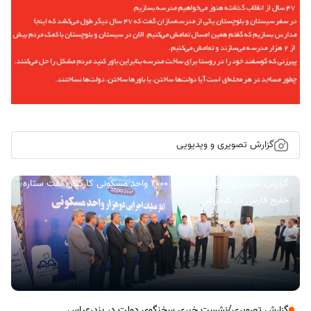
گزارش تصویری و ویدیویی
گزارش تصویری/ آیین کلنگ زنی ۲۰۰۰ واحد مسکونی کارکنان نفت ستاره
خلیج فارس در هرمزگان
گزارش تصویری/نشست خبری سخنگوی دولت در بندرعباس