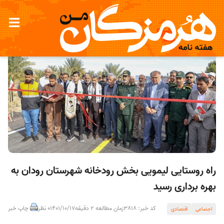
راه روستایی لیمویی بخش رودخانه شهرستان رودان به
بهره برداری رسید
کد خبر: 3818
زمان مطالعه 2 دقیقه
1401/10/17
0 نظر
چاپ خبر
اجتماعی
اقتصادی