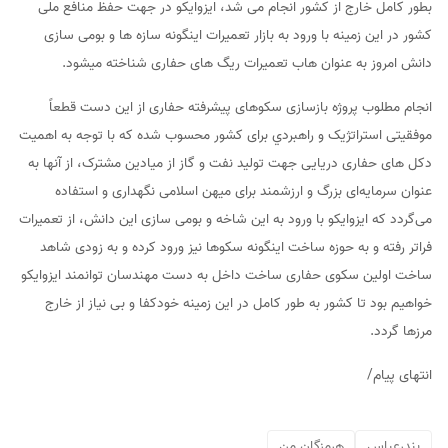
بطور کامل خارج از کشور انجام می شد، ایزوایکو در جهت حفظ منافع ملی
کشور در این زمینه با ورود به بازار تعمیرات اینگونه سازه ها و بومی سازی
دانش امروز به عنوان هاب تعمیرات ریگ های حفاری شناخته میشود.
انجام مطلوب پروژه بازسازی سکوهای پیشرفته حفاری از این دست قطعاً
موفقیتی استراتژیک و راهبردي برای کشور محسوب شده که با توجه به اهمیت
دکل های حفاری دریایی جهت تولید نفت و گاز از میادین مشترک، از آنها به
عنوان سرمایه‌ای بزرگ و ارزشمند برای میهن اسلامی نگهداری و استفاده
می‌گردد که ایزوایکو با ورود به این شاخه و بومی سازی این دانش، از تعمیرات
فراتر رفته و به حوزه ساخت اینگونه سکوها نیز ورود کرده و به زودی شاهد
ساخت اولین سکوی حفاری ساخت داخل به دست مهندسان توانمند ایزوایکو
خواهیم بود تا کشور به طور کامل در این زمینه خودکفا و بی نیاز از خارج
مرزها گردد.
انتهای پیام/
بندرعباس
هرمزگان من