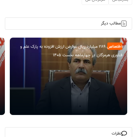
مطالب دیگر
اختصاص ۲۸۹ میلیارد ریال عوارض ارزش افزوده به پارک علم و
اقتصادی
فناوری هرمزگان در چهارماهه نخست ۱۴۰۵
نظرات