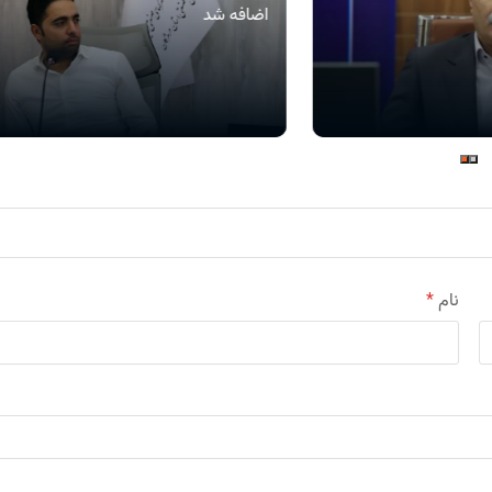
اضافه شد
نام
*