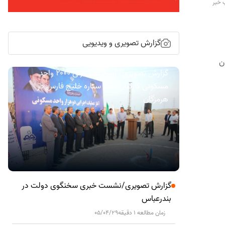
 خبر
گزارش تصویری و ویدیویی
ن
گزارش تصویری/ آیین کلنگ زنی ۲۰۰۰ واحد
مسکونی کارکنان نفت ستاره خلیج فارس در
هرمزگان
گزارش تصویری/نشست خبری سخنگوی دولت در
بندرعباس
زمان مطالعه 1 دقیقه
05/04/29