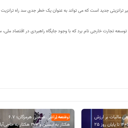
 ترانزیتی جدید است که می تواند به عنوان یک خطر جدی سد راه ترانزیت
وسعه تجارت خارجی نام برد که با وجود جایگاه راهبردی در اقتصاد ملی، 
ی مالیات بر ارزش
توسعه اراضی صنعتی هرمزگان؛ ۶.۷
اقتصادی
افزوده دوره بهار ۱۴۰۵ تا پایان روز 25
هکتار به ایسین و ۳.۷ هکتار به حاجی‌آب