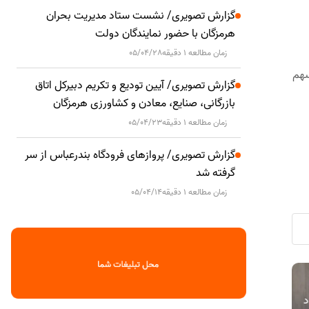
گزارش تصویری/ نشست ستاد مدیریت بحران
هرمزگان با حضور نمایندگان دولت
زمان مطالعه 1 دقیقه
05/04/28
سهم
گزارش تصویری/ آیین تودیع و تکریم دبیرکل اتاق
بازرگانی، صنایع، معادن و کشاورزی هرمزگان
زمان مطالعه 1 دقیقه
05/04/23
گزارش تصویری/ پروازهای فرودگاه بندرعباس از سر
گرفته شد
زمان مطالعه 1 دقیقه
05/04/14
مهلت ارائه اظهارنامه مالیات بر درآمد
دیدار مدیرع
اقتصادی
اقتصادی
اد
املاک و اظهارنامه موضوع ماده ۵۷ قانون
انرژی‌بر پارس