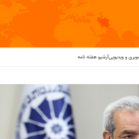
یری و ویدیویی
آرشیو هفته نامه