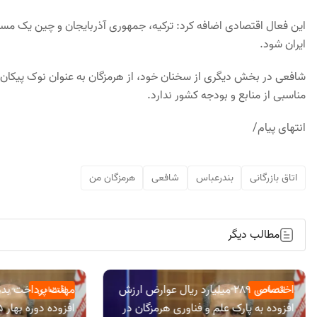
این فعال اقتصادی اضافه کرد: ترکیه، جمهوری آذربایجان و چین یک مسیر
ایران شود.
شافعی در بخش دیگری از سخنان خود، از هرمزگان به عنوان نوک پیکان ت
مناسبی از منابع و بودجه کشور ندارد.
انتهای پیام/
اتاق بازرگانی
بندرعباس
شافعی
هرمزگان من
مطالب دیگر
اختصاص ۲۸۹ میلیارد ریال عوارض ارزش
مهلت پرداخت بده
اقتصادی
اقتصادی
افزوده به پارک علم و فناوری هرمزگان در