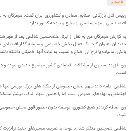
اقتصادی
رییس اتاق بازرگانی، صنایع، معادن و کشاورزی ایران گفت: هرمزگان به 
اقتصاد ملی، سهم مناسبی از منابع و بودجه کشور ندارد.
به گزارش هرمزگان من به نقل از ایرنا، غلامحسین شافعی بعد از ظهر شن
جدید آن، عنوان کرد: یک فعال بخش خصوصی و سرمایه گذار اقتصادی در
بانکی، مالیات یا نرخ ارز اطلاع و نسبت به ثبات آنها اطمینان داشته باشد
وی افزود: بسیاری از مشکلات اقتصادی کشور موضوع جدیدی نبوده و درده
است.
اجتماعی و نهادهای عمومی است اما با همین سهم اندک، بیشتر مش
وی اضافه کرد:در هیچ کشوری، توسعه بدون حضور قوی بخش خصوصی رقم 
شود.
شافعی همچنین متذکر شد: با توجه به تعریف مسیرهای جدید ترانزیت کال