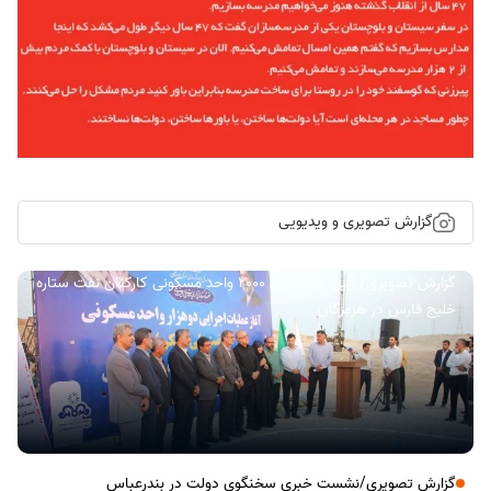
گزارش تصویری و ویدیویی
گزارش تصویری/ آیین کلنگ زنی ۲۰۰۰ واحد مسکونی کارکنان نفت ستاره
خلیج فارس در هرمزگان
گزارش تصویری/نشست خبری سخنگوی دولت در بندرعباس