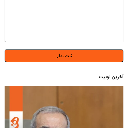
آخرین توییت