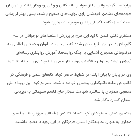
روایت‌ها اگر نوجوانان ما از سواد رسانه کافی و وافی برخوردار باشند و در زمان
هجمه‌های دشمن خودشان راوی روایت‌های صحیح باشند، بسیار بهتر از زمانی
است که از نگاه حاکمیتی با این موضوعات برخورد شود.
منتظری‌تختی ضمن تاکید این طرح بر پرورش استعداهای نوجوانان در سه
گام، افزود: در این طرح تلاش شده که با محوریت بانوان و دختران انقلابی به
موضوعاتی همچون آشنایی با جنگ روایت‌ها، آموزش روایتگری رسانه‌ای،
آموزش تولید محتوای خلاقانه و موثر، کار تیمی و ایده‌پردازی و‌… پرداخته شود.
‌وی در پایان با بیان اینکه در شرایط حاضر انجام کارهای علمی و فرهنگی در
قالب «رویداد» تاثیرگذاری بیشتری خواهد داشت، تصریح کرد: این رویداد ملی
مذهبی همزمان با سالگرد شهادت سردار حاج قاسم سلیمانی به میزبانی
استان کرمان برگزار شد.
منتظری تختی خاطرنشان کرد: تعداد 27 نفر از فعالان حوزه رسانه و فضای
مجازی به عنوان نمایندگان استان هرمزگان در این رویداد حضور داشتند.
انتهای پیام/