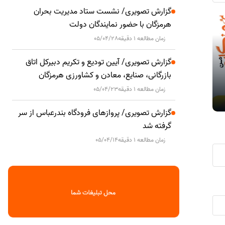
گزارش تصویری/ نشست ستاد مدیریت بحران
هرمزگان با حضور نمایندگان دولت
بهره‌برداری از ۷ پروژه بهداشتی در
پتانسیل بالا
اجتماعی
اجتماعی
زمان مطالعه 1 دقیقه
05/04/28
هرمزگان همزمان با ،هفته دولت
صیفی
گزارش تصویری/ آیین تودیع و تکریم دبیرکل اتاق
بازرگانی، صنایع، معادن و کشاورزی هرمزگان
زمان مطالعه 1 دقیقه
05/04/23
گزارش تصویری/ پروازهای فرودگاه بندرعباس از سر
گرفته شد
زمان مطالعه 1 دقیقه
05/04/14