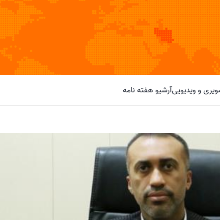
یری و ویدیویی
آرشیو هفته نامه