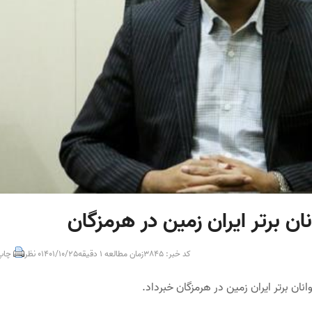
ن برتر ایران زمین در هرمزگان
کد خبر: 3845
زمان مطالعه 1 دقیقه
1401/10/25
0 نظر
چاپ
ان برتر ایران زمین در هرمزگان خبرداد.