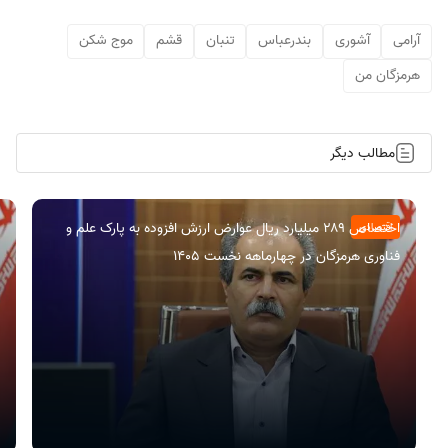
آرامی
آشوری
بندرعباس
تنبان
قشم
موج شکن
هرمزگان من
مطالب دیگر
اختصاص ۲۸۹ میلیارد ریال عوارض ارزش افزوده به پارک علم و
اقتصادی
فناوری هرمزگان در چهارماهه نخست ۱۴۰۵