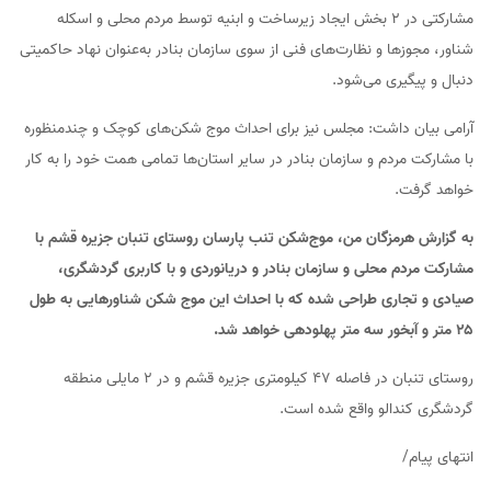
مشارکتی در ۲ بخش ایجاد زیرساخت و ابنیه توسط مردم محلی و اسکله
شناور، مجوزها و نظارت‌های فنی از سوی سازمان بنادر به‌عنوان نهاد حاکمیتی
دنبال و پیگیری می‌شود.
آرامی بیان داشت: مجلس نیز برای احداث موج‌ شکن‌های کوچک و چندمنظوره
با مشارکت مردم و سازمان بنادر در سایر استان‌ها تمامی همت خود را به کار
خواهد گرفت.
به گزارش هرمزگان من، موج‌شکن تنب پارسان روستای تنبان جزیره قشم با
مشارکت مردم محلی و سازمان بنادر و دریانوردی و با کاربری گردشگری،
صیادی و تجاری طراحی شده که با احداث این موج شکن شناورهایی به طول
۲۵ متر و آبخور سه متر پهلودهی خواهد شد.
روستای تنبان در فاصله ۴۷ کیلومتری جزیره قشم و در ۲ مایلی منطقه
گردشگری کندالو واقع شده است.
انتهای پیام/