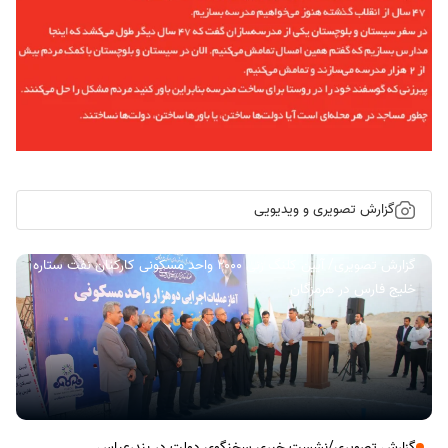
گزارش تصویری و ویدیویی
گزارش تصویری/ آیین کلنگ زنی ۲۰۰۰ واحد مسکونی کارکنان نفت ستاره
خلیج فارس در هرمزگان
گزارش تصویری/نشست خبری سخنگوی دولت در بندرعباس