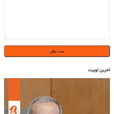
آخرین توییت