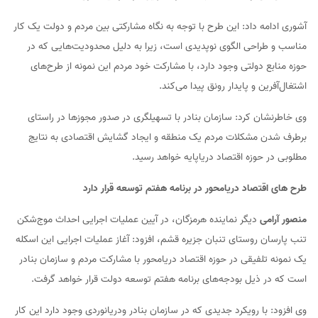
آشوری ادامه داد: این طرح با توجه به نگاه مشارکتی بین مردم و دولت یک کار
مناسب و طراحی الگوی نوپدیدی است، زیرا به دلیل محدودیت‌هایی که در
حوزه منابع دولتی وجود دارد، با مشارکت خود مردم این نمونه از طرح‌های
اشتغال‌آفرین و پایدار رونق پیدا می‌کند.
وی خاطرنشان کرد: سازمان بنادر با تسهیلگری در صدور مجوزها در راستای
برطرف شدن مشکلات مردم یک منطقه و ایجاد گشایش اقتصادی به نتایج
مطلوبی در حوزه اقتصاد دریاپایه خواهد رسید.
طرح های اقتصاد دریامحور در برنامه هفتم توسعه قرار دارد
منصور آرامی
دیگر نماینده هرمزگان، در آیین عملیات اجرایی احداث موج‌شکن
تنب پارسان روستای تنبان جزیره قشم، افزود: آغاز عملیات اجرایی این اسکله
یک نمونه تلفیقی در حوزه اقتصاد دریامحور با مشارکت مردم و سازمان بنادر
است که در ذیل بودجه‌های برنامه هفتم توسعه دولت قرار خواهد گرفت.
وی افزود: با رویکرد جدیدی که در سازمان بنادر ودریانوردی وجود دارد این کار