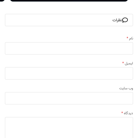
نظرات
نام
*
ایمیل
*
وب‌ سایت
دیدگاه
*