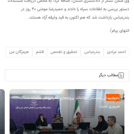
وی ضمن تشکر از دادگستری استان، اضافه کرد: به محض دریافت مستندات
دستور بررسی به اطلاعات سپاه را دادند و حمیدرضا مومنی ۴۰ روز در
بندرعباس بازداشت شد که هم اکنون به قید وثیقه آزاد هستند.
انتهای پیام/
احمد مرادی
بندرعباس
تحقیق و تفحص
قشم
هرمزگان من
مطالب دیگر
به‌روزرسانی مستمر اطلاعات پروژه‌های عمرانی در سامانه منتاک
سیاسی
ضروری است