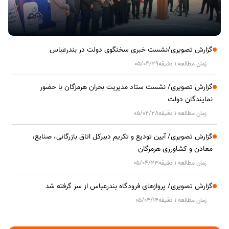
گزارش تصویری/نشست خبری سخنگوی دولت در بندرعباس
زمان مطالعه 1 دقیقه
05/04/29
گزارش تصویری/ نشست ستاد مدیریت بحران هرمزگان با حضور
نمایندگان دولت
زمان مطالعه 1 دقیقه
05/04/28
گزارش تصویری/ آیین تودیع و تکریم دبیرکل اتاق بازرگانی، صنایع،
معادن و کشاورزی هرمزگان
زمان مطالعه 1 دقیقه
05/04/23
گزارش تصویری/ پروازهای فرودگاه بندرعباس از سر گرفته شد
زمان مطالعه 1 دقیقه
05/04/14