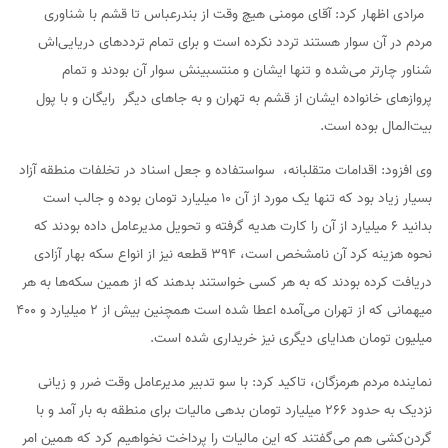
مرادی اظهار کرد: آقای مومنی هیچ وقت از بندرعباس تا قشم با شناوری
مردم در آن سوار هستند تردد نکرده است و برای تمام ترددهای دریایی‌اش
شناور چارتر می‌شده و تنها ایشان و منتسبینش سوار آن بودند و تمام
پروازهای خانواده‌ ایشان از قشم به تهران و به جاهای دیگر رایگان و با پول
بیت‌المال بوده است.
وی افزود: اقدامات متقلبانه، سواستفاده و جعل اسناد در تخلفات منطقه آزاد
بسیار زیاد بود که تنها یک مورد از آن ۱۰ میلیارد تومان بوده و جالب است
بدانید ۶ میلیارد از آن را کارت هدیه گرفته و تحویل مدیرعامل داده بودند که
نحوه هزینه کرد آن نامشخص است، ۳۹۴ قطعه نیز از انواع سکه بهار آزادی
دریافت کرده بودند که به هر کسی خواستند بدهند که از همین سکه‌ها به هر
میهمانی که از تهران می‌آمده اعطا شده است همچنین بیش از ۲ میلیارد و ۴۰۰
میلیون تومان هدایای دیگری نیز خریداری شده است.
نماینده مردم هرمزگان، تاکید کرد: با سو تدبیر مدیرعامل وقت ضرر و زیانی
نزدیک به حدود ۲۶۶ میلیارد تومان بدهی مالیات برای منطقه به بار آمد و با
گردن‌کشی هم می‌گفتند که این مالیات را پرداخت نخواهیم کرد که همین امر