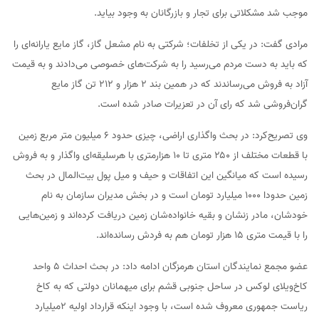
موجب شد مشکلاتی برای تجار و بازرگانان به وجود بیاید.
مرادی گفت: در یکی از تخلفات؛ شرکتی به نام مشعل گاز، گاز مایع یارانه‌ای را
که باید به دست مردم می‌رسید را به شرکت‌های خصوصی می‌دادند و به قیمت
آزاد به فروش می‌رساندند که در همین بند ۲ هزار و ۲۱۲ تن گاز مایع
گران‌فروشی شد که رای آن در تعزیرات صادر شده است.
وی تصریح‌کرد: در بحث واگذاری اراضی، چیزی حدود ۶ میلیون متر مربع زمین
با قطعات مختلف از ۲۵۰ متری تا ۱۰ هزارمتری با هرسلیقه‌ای واگذار و به فروش
رسیده است که میانگین این اتفاقات و حیف و میل پول بیت‌المال در بحث
زمین حدودا ۱۰۰۰ میلیارد تومان است و در بخش مدیران سازمان به نام
خودشان، مادر زنشان و بقیه خانواده‌شان زمین دریافت کرده‌اند و زمین‌هایی
را با قیمت متری ۱۵ هزار تومان هم به فردش رسانده‌اند.
عضو مجمع نمایندگان استان هرمزگان ادامه داد: در بحث احداث ۵ واحد
کاخ‌ویلای لوکس در ساحل جنوبی قشم برای میهمانان دولتی که به کاخ
ریاست جمهوری معروف شده است، با وجود اینکه قرارداد اولیه ۲میلیارد