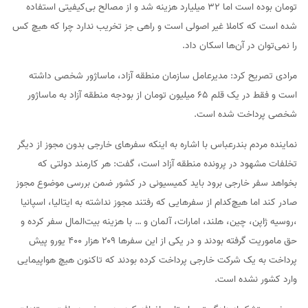
تومان بوده است اما ۳۲ میلیارد هزینه شد و از مصالح بی‌کیفیتی استفاده
شده است که کاملا غیر اصولی است و راهی جز تخریب ندارد چرا که هیچ کس
را نمی‌توان در آن‌ها اسکان داد.
مرادی تصریح کرد: مدیرعامل سازمان منطقه آزاد، ماساژور شخصی داشته
است و فقط در یک قلم ۶۵ میلیون تومان از بودجه منطقه آزاد به ماساژور
شخصی پرداخت شده است.
نماینده مردم بندرعباس با اشاره به اینکه سفرهای خارجی بدون مجوز از دیگر
تخلفات مشهود در پرونده منطقه آزاد است، گفت: هر کارمند دولتی که
بخواهد سفر خارجی برود باید کمیسیونی در کشور ضمن بررسی موضوع مجوز
صادر کند اما هیچ‌کدام از سفرهایی که رفتند مجوز نداشته به ایتالیا، اسپانیا
،روسیه ژاپن، چین، هلند، امارات، آلمان و … با هزینه بیت‌المال سفر کرده و
حق ماموریت گرفته بودند و در یکی از این سفرها ۲۰۹ هزار ۴۰۰ یورو پیش
پرداخت به یک شرکت خارجی پرداخت کرده بودند که تاکنون هیچ هواپیمایی
وارد کشور نشده است.