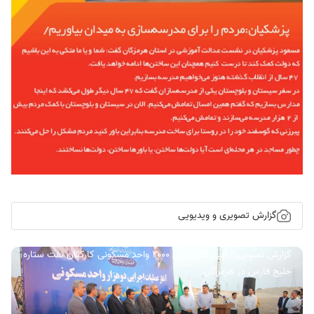
گزارش تصویری و ویدیویی
گزارش تصویری/ آیین کلنگ زنی ۲۰۰۰ واحد مسکونی کارکنان نفت ستاره
خلیج فارس در هرمزگان