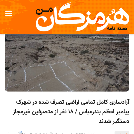
آزادسازی کامل تمامی اراضی تصرف شده در شهرک
پیامبر اعظم بندرعباس / ۱۸ نفر از متصرفین غیرمجاز
دستگیر شدند