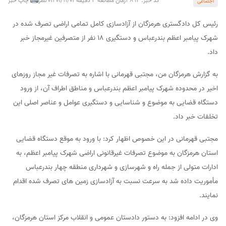
کد خبر: 3892
زمان مطالعه 3 دقیقه
1401/11/03
0 نظر
چاپ خبر
اجتماعی
رئیس کل دادگستری هرمزگان از آزادسازی کامل تمامی اراضی تصرف شده در
شهرک پیامبر اعظم بندرعباس و دستگیری ۱۸ نفر از متصرفین غیرمجاز خبر
داد.
به گزارش هرمزگان من، مجتبی قهرمانی با اشاره به تصرفات غیر مجاز روزهای
اخیر در محدوده شهرک پیامبر اعظم بندرعباس و مناطق اطراف آن، از ورود
دستگاه قضایی به موضوع و شناسایی و دستگیری عوامل و عناصر اصلی این
تخلفات خبر داد.
مجتبی قهرمانی در این خصوص اظهار کرد: با ورود به موقع دستگاه قضایی
استان هرمزگان به موضوع تصرفات غیرقانونی اراضی شهرک پیامبر اعظم، به
ادارات متولی از جمله راه و شهرسازی و شهرداری منطقه چهار بندرعباس
مأموریت داده شد به سرعت نسبت به آزادسازی زمین های تصرف شده اقدام
نمایند.
وی در ادامه افزود: به دستور دادستان عمومی و انقلاب مرکز استان هرمزگان،