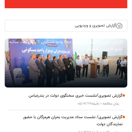
گزارش تصویری و ویدیویی
گزارش تصویری/ آیین کلنگ زنی ۲۰۰۰ واحد مسکونی کارکنان نفت ستاره
خلیج فارس در هرمزگان
گزارش تصویری/نشست خبری سخنگوی دولت در بندرعباس
زمان مطالعه 1 دقیقه
05/04/29
گزارش تصویری/ نشست ستاد مدیریت بحران هرمزگان با حضور
نمایندگان دولت