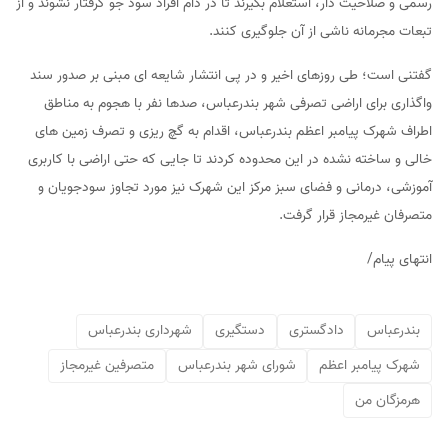
رسمی و صلاحیت دار، استعلام بگیرند تا در دام افراد سود جو گرفتار نشوند و از
تبعات مجرمانه ناشی از آن جلوگیری کنند.
گفتنی است؛ طی روزهای اخیر و در پی انتشار شایعه ای مبنی بر صدور سند
واگذاری برای اراضی تصرفی شهر بندرعباس، صدها نفر با هجوم به مناطق
اطراف شهرک پیامبر اعظم بندرعباس، اقدام به گچ ریزی و تصرف زمین های
خالی و ساخته نشده در این محدوده کردند تا جایی که حتی اراضی با کاربری
آموزشی، درمانی و فضای سبز مرکز این شهرک نیز مورد تجاوز سودجویان و
متصرفان غیرمجاز قرار گرفت.
انتهای پیام/
بندرعباس
دادگستری
دستگیری
شهرداری بندرعباس
شهرک پیامبر اعظم
شورای شهر بندرعباس
متصرفین غیرمجاز
هرمزگان من