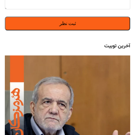
آخرین توییت