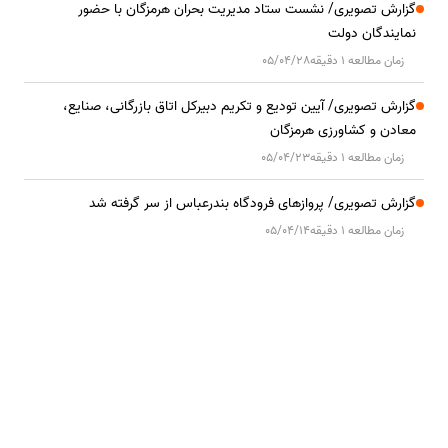
گزارش تصویری/ نشست ستاد مدیریت بحران هرمزگان با حضور
نمایندگان دولت
زمان مطالعه 1 دقیقه
05/04/28
گزارش تصویری/ آیین تودیع و تکریم دبیرکل اتاق بازرگانی، صنایع،
معادن و کشاورزی هرمزگان
زمان مطالعه 1 دقیقه
05/04/23
گزارش تصویری/ پروازهای فرودگاه بندرعباس از سر گرفته شد
زمان مطالعه 1 دقیقه
05/04/14