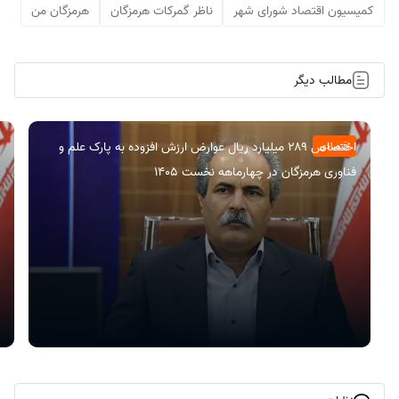
کمیسیون اقتصاد شورای شهر
ناظر گمرکات هرمزگان
هرمزگان من
مطالب دیگر
اختصاص ۲۸۹ میلیارد ریال عوارض ارزش افزوده به پارک علم و
اقتصادی
فناوری هرمزگان در چهارماهه نخست ۱۴۰۵