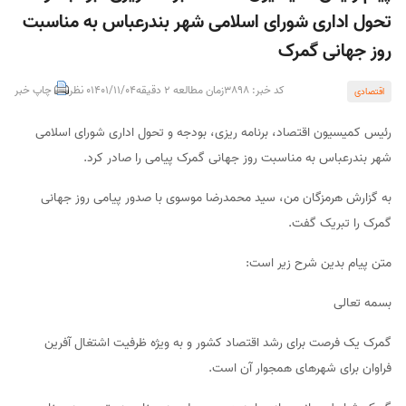
تحول اداری شورای اسلامی شهر بندرعباس به مناسبت
روز جهانی گمرک
کد خبر: 3898
زمان مطالعه 2 دقیقه
1401/11/04
0 نظر
چاپ خبر
اقتصادی
رئیس کمیسیون اقتصاد، برنامه ریزی، بودجه و تحول اداری شورای اسلامی
شهر بندرعباس به مناسبت روز جهانی گمرک پیامی را صادر کرد.
به گزارش هرمزگان من، سید محمدرضا موسوی با صدور پیامی روز جهانی
گمرک را تبریک گفت.
متن پیام بدین شرح زیر است:
بسمه تعالی
گمرک یک فرصت برای رشد اقتصاد کشور و به ویژه ظرفیت اشتغال آفرین
فراوان برای شهرهای همجوار آن است.