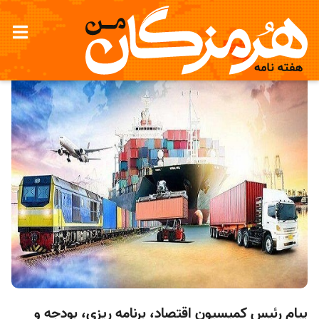
پیام رئیس کمیسیون اقتصاد، برنامه ریزی، بودجه و