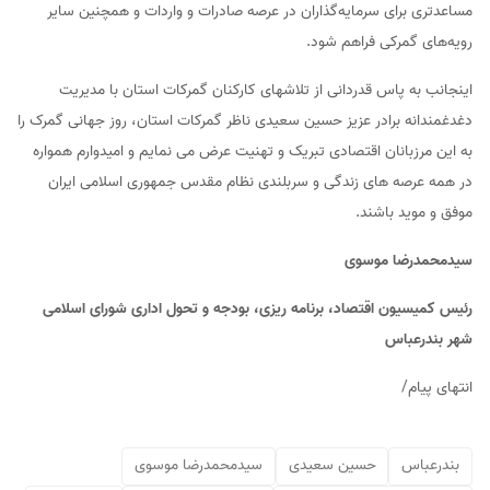
مساعدتری برای سرمایه‌گذاران در عرصه صادرات و واردات و همچنین سایر
رویه‌های گمرکی فراهم شود.
اینجانب به پاس قدردانی از تلاشهای کارکنان گمرکات استان با مدیریت
دغدغمندانه برادر عزیز حسین سعیدی ناظر گمرکات استان، روز جهانی گمرک را
به این مرزبانان اقتصادی تبریک و تهنیت عرض می نمایم و امیدوارم همواره
در همه عرصه های زندگی و سربلندی نظام مقدس جمهوری اسلامی ایران
موفق و موید باشند.
سیدمحمدرضا موسوی
رئیس کمیسیون اقتصاد، برنامه ریزی، بودجه و تحول اداری شورای اسلامی
شهر بندرعباس
انتهای پیام/
بندرعباس
حسین سعیدی
سیدمحمدرضا موسوی