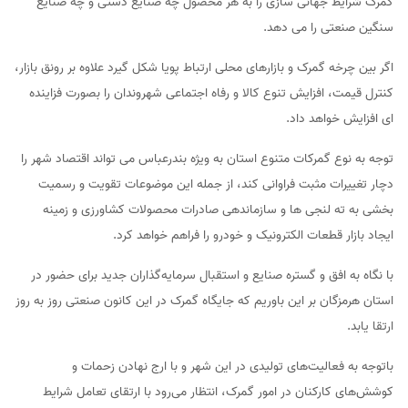
گمرک شرایط جهانی سازی را به هر محصول چه صنایع دستی و چه صنایع
سنگین صنعتی را می دهد.
اگر بین چرخه گمرک و بازارهای محلی ارتباط پویا شکل گیرد علاوه بر رونق بازار،
کنترل قیمت، افزایش تنوع کالا و رفاه اجتماعی شهروندان را بصورت فزاینده
ای افزایش خواهد داد.
توجه به نوع گمرکات متنوع استان به ویژه بندرعباس می تواند اقتصاد شهر را
دچار تغییرات مثبت فراوانی کند، از جمله این موضوعات تقویت و رسمیت
بخشی به ته لنجی ها و سازماندهی صادرات محصولات کشاورزی و زمینه
ایجاد بازار قطعات الکترونیک و خودرو را فراهم خواهد کرد.
با نگاه به افق و گستره صنایع و استقبال سرمایه‌گذاران جدید برای حضور در
استان هرمزگان بر این باوریم که جایگاه گمرک در این کانون صنعتی روز به روز
ارتقا ‌یابد.
باتوجه به فعالیت‌های تولیدی در این شهر و با ارج نهادن زحمات و
کوشش‌های کارکنان در امور گمرک، انتظار می‌رود با ارتقای تعامل شرایط