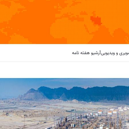
یری و ویدیویی
آرشیو هفته نامه