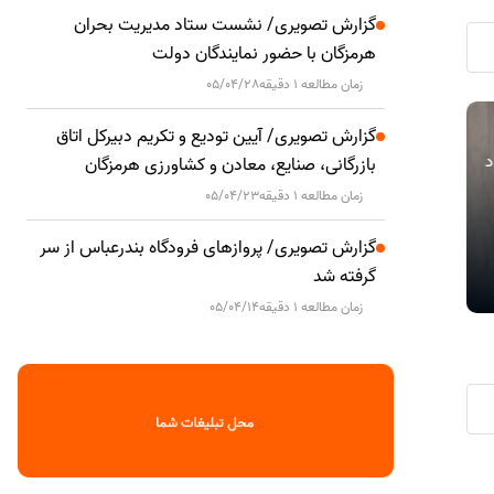
گزارش تصویری/ نشست ستاد مدیریت بحران
هرمزگان با حضور نمایندگان دولت
زمان مطالعه 1 دقیقه
05/04/28
مهلت ارائه اظهارنامه مالیات بر درآمد
دیدار مدیرع
گزارش تصویری/ آیین تودیع و تکریم دبیرکل اتاق
اقتصادی
اقتصادی
اد
املاک و اظهارنامه موضوع ماده ۵۷ قانون
انرژی‌بر پارس
بازرگانی، صنایع، معادن و کشاورزی هرمزگان
مالیات‌های مستقیم تا پایان شهریورماه
استان هرمزگ
زمان مطالعه 1 دقیقه
05/04/23
تمدید شد
گزارش تصویری/ پروازهای فرودگاه بندرعباس از سر
گرفته شد
زمان مطالعه 1 دقیقه
05/04/14