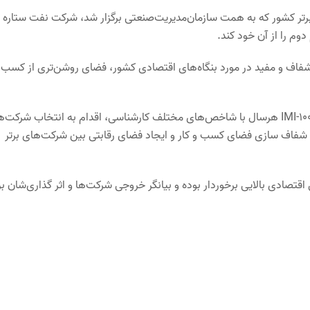
تر کشور که به همت سازمان‌مدیریت‌صنعتی برگزار شد، شرکت نفت ستاره
ات شفاف و مفید در مورد بنگاه‌های اقتصادی کشور، فضای روشن‌تری از کسب 
بیست و پنجمین دوره انتخاب شرکت‌های برتر و پیشرو ایران موسوم به IMI-100 هرسال با شاخص‌های مختلف کارشناسی، اقدام به انتخاب شر
تر ایران در زمینه‌های مختلف می‌کند. هدف از برگزاری همایشIMI-100، شفاف سازی فضای کسب و کار و ایجاد فضای رقابتی بین شرکت‌های برتر
صادی بالایی برخوردار بوده و بیانگر خروجی شرکت‌ها و اثر گذاری‌شان بر