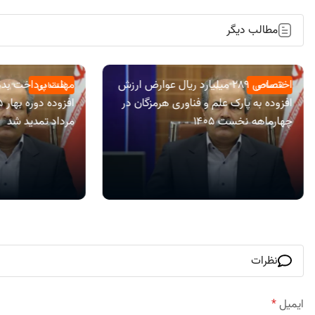
مطالب دیگر
اختصاص ۲۸۹ میلیارد ریال عوارض ارزش
مهلت پرداخت بده
اقتصادی
اقتصادی
افزوده به پارک علم و فناوری هرمزگان در
چهارماهه نخست ۱۴۰۵
مرداد تمدید شد
نظرات
ایمیل
*