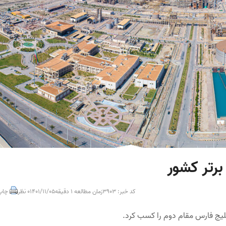
رتر کشور
کد خبر: 3903
زمان مطالعه 1 دقیقه
1401/11/05
0 نظر
چاپ
لیج فارس مقام دوم را کسب کرد.