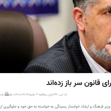
ی قانون سر باز زده‌اند
کد خبر: 396
زمان مطالعه 4 دقیقه
1400/03/04
0 نظر
چاپ
وزیر فرهنگ و ارشاد خواستار رسیدگی به خواسته به حق خود و جلوگیری از