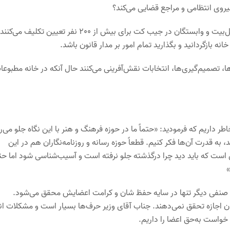
این چه نقطه وصلی است که افرادی با نام کاربری و پسورد دوستان و اهل‌بیت و وابستگان در جیب کت برای بیش از 200 نفر تعیین تکلیف می‌
 بازگردانید و بگذارید تمام امور بر مدار قانون باشد.
، تصمیم‌گیری‌ها، انتخابات نقش‌آفرینی می‌کنند حال آنکه در خانه مطبوعا
‌وگوی صریح جنابعالی را با روزنامه خراسان در مرداد 1396 به خاطر داریم که فرمودید: «حتماً ما در حوزه فرهنگ و هنر با این نگاه جلو م
ه قدرت آن‌ها فکر کنیم. قطعاً حوزه رسانه و روزنامه‌نگاران هم در این
است که باید دید چرا درگذشته جلو نرفته است و آسیب‌شناسی شود اما حتم
»
صنفی دیگر تنها در سایه حفظ شان و کرامت اعضایش محقق می‌شود.
ن اجازه تحقق نمی‌دهند. جناب آقای وزیر حرف‌ها بسیار است و مشکلات انب
خواست به‌حق اعضا را داریم.