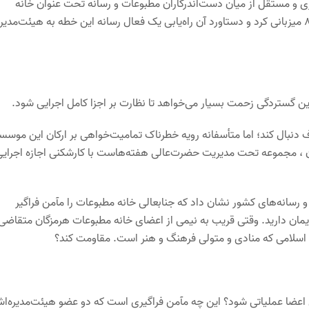
ی و مستقل از میان دست‌اندرکاران مطبوعات و رسانه تحت عنوان خانه
مطبوعات شکل گرفت؛ و هرمزگان اولین مجمع عمومی آن را در آذرماه 88 میزبانی کرد و دستاورد آن راه‌یابی یک فعال رسانه این خطه به هیئت‌مد
 گستردگی زحمت بسیار می‌خواهد تا نظارت بر اجزا کامل اجرایی شود.
 دنبال کند؛ اما متأسفانه رویه خطرناک تمامیت‌خواهی بر ارکان این موسس
ان ، مجموعه تحت مدیریت حضرت‌عالی هفته‌هاست با کارشکنی اجازه اجرای
رسانه‌های کشور نشان داد که جنابعالی خانه مطبوعات را مآمن فراگیر
یمان دارید. وقتی قریب به نیمی از اعضای خانه مطبوعات هرمزگان متقاضی
د اسلامی که منادی و متولی فرهنگ و هنر است. مقاومت کند؟
 اعضا عملیاتی شود؟ این چه مآمن فراگیری است که دو عضو هیئت‌مدیره‌ا