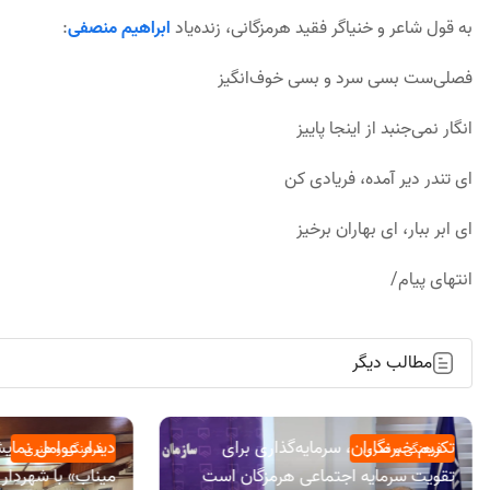
به قول شاعر و خنیاگر فقید هرمزگانی، زنده‌یاد
ابراهیم منصفی
:
فصلی‌ست بسی سرد و بسی خوف‌انگیز
انگار نمی‌جنبد از اینجا پاییز
ای تندر دیر آمده، فریادی کن
ای ابر ببار، ای بهاران برخیز
انتهای پیام/
مطالب دیگر
تکریم خبرنگاران، سرمایه‌گذاری برای
دیدار عوامل نمای
فرهنگی و هنری
فرهنگی و هنری
تقویت سرمایه اجتماعی هرمزگان است
میناب» با شهردار