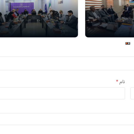
نام
*