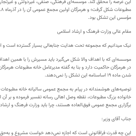
این عرصه را محقق کند. موسسه‌ای فرهنگی، صنفی، غیردولتی و غیرتجار
مؤسس این تشکل بود.
مقام عالی وزارت فرهنگ و ارشاد اسلامی
نیک میدانیم که مجموعه تحت هدایت جنابعالی بسیار گسترده است و این
موسسه‌ای که با اهداف والا شکل می‌گیرد باید مسیرش را با همین اهداف
در هرمزگان حاکمیت دارد و بنا به گفته مدیرعامل خانه مطبوعات هرمزگ
شدن ماده 19 اساسنامه این تشکل را نمی‌دهند.
توصیه‌های هوشمندانه در پیام به مجمع عمومی سالیانه خانه مطبوعات و 
خانواده بزرگ مطبوعات، نقطه وصل اهالی رسانه تفسیر فرموده و بر آن ا
برگزاری مجمع عمومی فوق‌العاده هستند، چرا باید وزارت فرهنگ و ارشا
جناب آقای وزیر:
این چه قدرت فراقانونی است که اجازه نمی‌دهد خواست مشروع و به‌حق