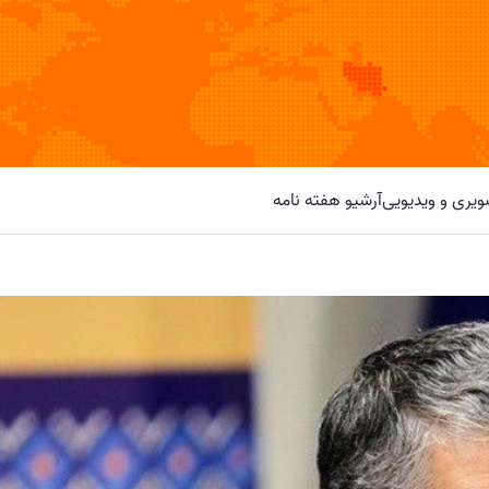
یری و ویدیویی
آرشیو هفته نامه