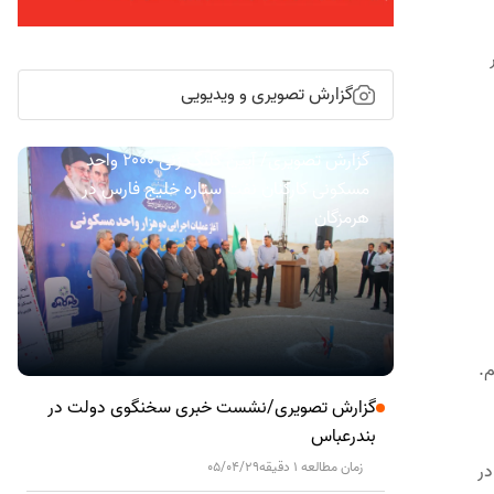
گزارش تصویری و ویدیویی
گزارش تصویری/ آیین کلنگ زنی ۲۰۰۰ واحد
مسکونی کارکنان نفت ستاره خلیج فارس در
هرمزگان
م.
گزارش تصویری/نشست خبری سخنگوی دولت در
بندرعباس
زمان مطالعه 1 دقیقه
05/04/29
در