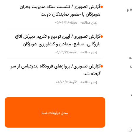
گزارش تصویری/ نشست ستاد مدیریت بحران
یره و
هرمزگان با حضور نمایندگان دولت
زمان مطالعه 1 دقیقه
05/04/28
گزارش تصویری/ آیین تودیع و تکریم دبیرکل اتاق
بازرگانی، صنایع، معادن و کشاورزی هرمزگان
زمان مطالعه 1 دقیقه
05/04/23
ه
ی
گزارش تصویری/ پروازهای فرودگاه بندرعباس از سر
گرفته شد
زمان مطالعه 1 دقیقه
05/04/14
ش