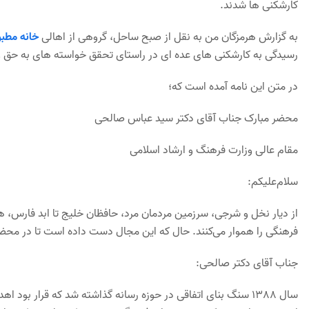
کارشکنی ها شدند.
به گزارش هرمزگان من به نقل از صبح ساحل، گروهی از اهالی
خانه مطب
رسیدگی به کارشکنی های عده ای در راستای تحقق خواسته های به حق و
در متن این نامه آمده است که؛
محضر مبارک جناب آقای دکتر سید عباس صالحی
مقام عالی وزارت فرهنگ و ارشاد اسلامی
سلام‌علیکم:
از دیار نخل و شرجی، سرزمین مردمان مرد، حافظان خلیج تا ابد فارس، هر
فرهنگی را هموار می‌کنند. حال که این مجال دست داده است تا در محضر 
جناب آقای دکتر صالحی:
سال 1388 سنگ بنای اتفاقی در حوزه رسانه گذاشته شد که قرار بود