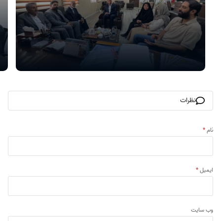
نظرات
نام
*
ایمیل
*
وب‌ سایت