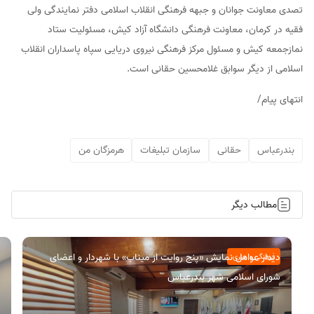
تصدی معاونت جوانان و جبهه فرهنگی انقلاب اسلامی دفتر نمایندگی ولی
فقیه در کرمان، معاونت فرهنگی دانشگاه آزاد کیش، مسئولیت ستاد
نمازجمعه کیش و مسئول مرکز فرهنگی نیروی دریایی سپاه پاسداران انقلاب
اسلامی از دیگر سوابق غلامحسین حقانی است.
انتهای پیام/
بندرعباس
حقانی
سازمان تبلیغات
هرمزگان من
مطالب دیگر
دیدار عوامل نمایش «پنج روایت از میناب» با شهردار و اعضای
فرهنگی و هنری
شورای اسلامی شهر بندرعباس