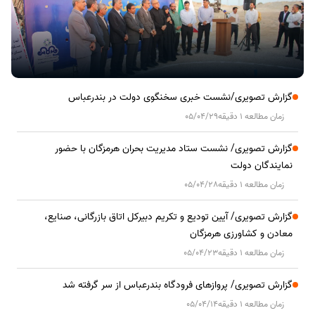
گزارش تصویری/نشست خبری سخنگوی دولت در بندرعباس
زمان مطالعه 1 دقیقه
05/04/29
گزارش تصویری/ نشست ستاد مدیریت بحران هرمزگان با حضور
نمایندگان دولت
زمان مطالعه 1 دقیقه
05/04/28
گزارش تصویری/ آیین تودیع و تکریم دبیرکل اتاق بازرگانی، صنایع،
معادن و کشاورزی هرمزگان
زمان مطالعه 1 دقیقه
05/04/23
گزارش تصویری/ پروازهای فرودگاه بندرعباس از سر گرفته شد
زمان مطالعه 1 دقیقه
05/04/14