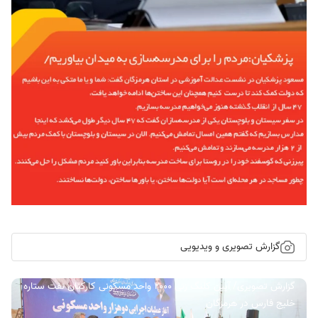
گزارش تصویری و ویدیویی
گزارش تصویری/ آیین کلنگ زنی ۲۰۰۰ واحد مسکونی کارکنان نفت ستاره
خلیج فارس در هرمزگان