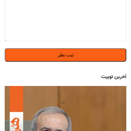
آخرین توییت