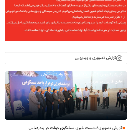
گزارش تصویری و ویدیویی
گزارش تصویری/ آیین کلنگ زنی ۲۰۰۰ واحد مسکونی کارکنان نفت ستاره
خلیج فارس در هرمزگان
گزارش تصویری/نشست خبری سخنگوی دولت در بندرعباس