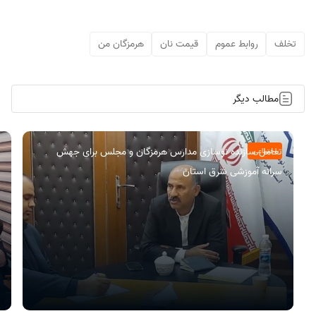
تخلف
روابط عموم
قیمت نان
هرمزگان من
مطالب دیگر
تعامل سازنده نوسازی مدارس هرمزگان و مجلس برای جهش
اجتماعی
سرانه آموزشی شرق استان