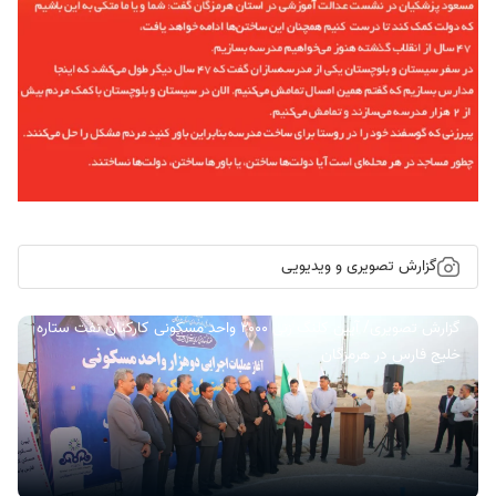
گزارش تصویری و ویدیویی
گزارش تصویری/ آیین کلنگ زنی ۲۰۰۰ واحد مسکونی کارکنان نفت ستاره
خلیج فارس در هرمزگان