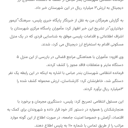
دیجیتال به ارزش3 میلیارد ریال در این شهرستان خبر داد.
به گزارش هرمزگان من به نقل از خبرنگار پایگاه خبری پلیس، سرهنگ”تیمور
دولتیاری”در تشریح این خبر اظهار کرد: مأموران پاسگاه مرکزی شهرستان با
اشراف اطلاعاتی و اقدامات پلیسی موفق به شناسایی فردی که در یک منزل
مسکونی اقدام به استخراج ارز دیجیتال می کرد، شدند.
وی افزود: مأموران با هماهنگی مراجع قضائی در بازرسی از این منزل 5
دستگاه ماینر و متعلقات فاقد مجوز را کشف کردند.
فرمانده انتظامی شهرستان بندر عباس با اشاره به اینکه در این رابطه یک نفر
دستگیر شد، خاطرنشان کرد: کارشناسان، ارزش محموله کشف شده را
3میلیارد ریال برآورد کردند.
این مسئول انتظامی تصریح کرد: پلیس، دستگیری مجرمان و برخورد با
هنجارشکنان را همواره در دستور کار خود قرار داده و شهروندان برای کمک به
اقتصاد، آرامش و خصوصا امنیت جامعه، در صورت اطلاع از این گونه موارد
مراتب را از طریق تماس با شماره 110 به پلیس اطلاع دهند.