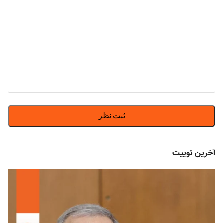
آخرین توییت