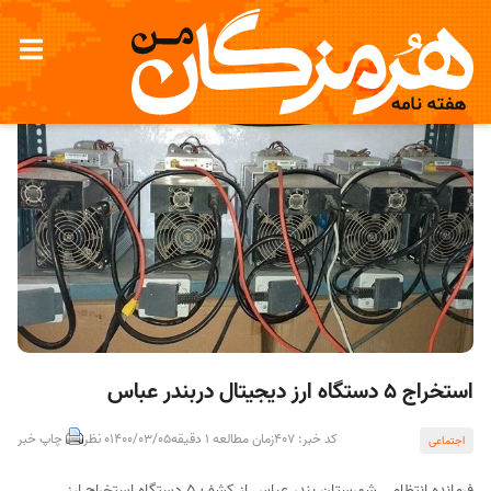
استخراج 5 دستگاه ارز دیجیتال دربندر عباس
کد خبر: 407
زمان مطالعه 1 دقیقه
1400/03/05
0 نظر
چاپ خبر
اجتماعی
فرمانده انتظامی شهرستان بندر عباس از کشف 5 دستگاه استخراج ارز