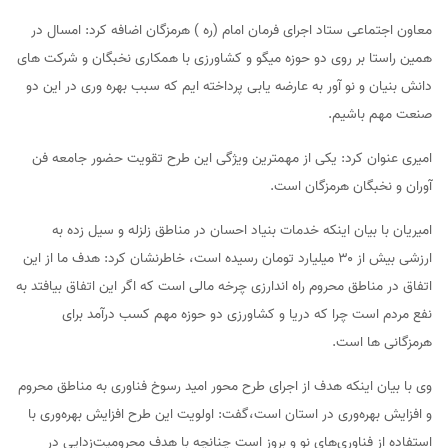
معاون اجتماعی ستاد اجرای فرمان امام (ره ) هرمزگان اضافه کرد: امسال در
همین راستا بر روی دو حوزه میگو و کشاورزی با همکاری نخبگان و شرکت های
دانش بنیان و نو آور به عارضه یابی پرداخته ایم که سبب بهره وری در این دو
صنعت مهم باشیم.
امیری عنوان کرد: یکی از مهمترین ویژگی این طرح تقویت حضور جامعه فن
آوران و نخبگان هرمزگان است.
امیریان با بیان اینکه خدمات بنیاد احسان در مناطق زلزله و سیل زده به
ارزشی بیش از ۳۰ میلیارد تومان رسیده است، خاطرنشان کرد: هدف ما از این
اتفاق در مناطق محروم راه اندارزی چرخه مالی است که اگر این اتفاق بیافتد به
نفع مردم است چرا که دریا و کشاورزی دو حوزه مهم کسب درآمد برای
هرمزگانی ها است.
وی با بیان اینکه هدف از اجرای طرح محور امید رسوخ فناوری به مناطق محروم
و افزایش بهره‌وری در استان است،گفت: اولویت این طرح افزایش بهره‌وری با
استفاده از فناوری‌های نو و بروز است چنانچه با هدف محرومیت‌زدایی در