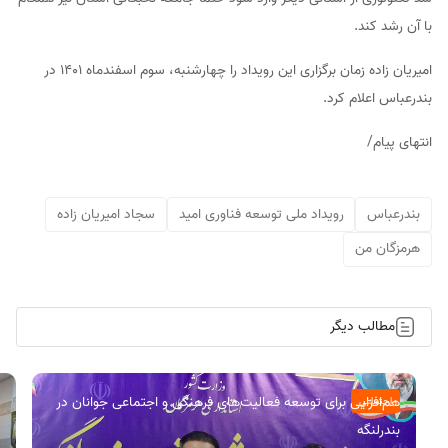
با آن رشد کند.
امیریان زاده زمان برگزاری این رویداد را چهارشنبه، سوم اسفندماه ۱۴۰۱ در
بندرعباس اعلام کرد.
انتهای پیام/
بندرعباس
رویداد ملی توسعه فناوری امید
سجاد امیریان زاده
هرمزگان من
مطالب دیگر
هم‌افزایی برای توسعه فعالیت‌های فرهنگی و اجتماعی جوانان در
اجتماعی
بندرلنگه