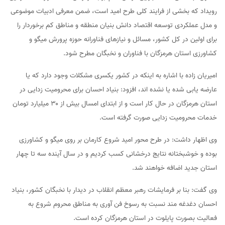
رویداد که بخشی از فرایند کلی طرح امید است، ضمن معرفی ادبیات موضوعی
و مدل عملکردی توسعه اقتصاد دانش بنیان منطقه و مناطق کم برخوردار را
برای اولین در کل کشور، مسائل و نیازهای فناورانه حوزه پرورش میگو و
کشاورزی استان هرمزگان با فناوران و نخبگان مطرح شود.
امیریان زاده با اشاره به اینکه در کشور یکسری مشکلات وجود دارد که یا
عارضه یابی شده یا نشده اند، افزود: بنیاد احسان برای محرومیت زدایی در
استان هرمزگان در حال کار است و از ابتدای امسال بیش از ۳۰ میلیارد تومان
خدمات محرومیت زدایی صورت گرفته است.
وی اظهار داشت: در طرح محور امید شروع کارمان بر روی میگو و کشاورزی
بوده و خوشبختانه نتایج درخشانی کسب کردیم و در سال آینده سه تا چهار
استان جدید اضافه خواهند شد.
وی گفت: بنا بر فرمایشات رهبر معظم انقلاب در دیدار با نخبگان کشور، بنیاد
احسان دغدغه مند نسبت به رسوخ فن آوری به مناطق محروم شروع به
فعالیت بصورت پایلوت در استان هرمزگان کرده است.