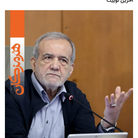
آخرین توییت