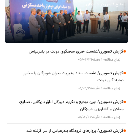
خلیج فارس در هرمزگان
گزارش تصویری/نشست خبری سخنگوی دولت در بندرعباس
زمان مطالعه 1 دقیقه
05/04/29
گزارش تصویری/ نشست ستاد مدیریت بحران هرمزگان با حضور
نمایندگان دولت
زمان مطالعه 1 دقیقه
05/04/28
گزارش تصویری/ آیین تودیع و تکریم دبیرکل اتاق بازرگانی، صنایع،
معادن و کشاورزی هرمزگان
زمان مطالعه 1 دقیقه
05/04/23
گزارش تصویری/ پروازهای فرودگاه بندرعباس از سر گرفته شد