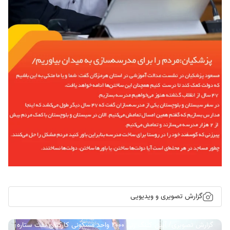
گزارش تصویری و ویدیویی
گزارش تصویری/ آیین کلنگ زنی ۲۰۰۰ واحد مسکونی کارکنان نفت ستاره