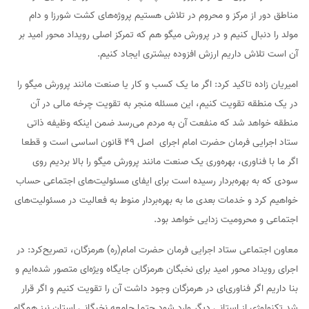
مناطق دور از مرکز و محروم در تلاش هستیم پروژه‌های کشت شورزا و دام
مولد را دنبال کنیم و در پرورش میگو هم که تمرکز اصلی رویداد محور امید بر
آن است تلاش داریم ارزش افزوده‌ بیشتری ایجاد کنیم.
امیریان زاده تاکید‌ کرد: اگر ما یک کسب و کار یا صنعت مانند پرورش میگو را
در یک منطقه تقویت کنیم، این مسئله منجر به تقویت چرخه‌ مالی در آن
منطقه خواهد شد که منفعت آن به مردم می‌رسد ضمن اینکه وظیفه ذاتی
ستاد اجرایی فرمان حضرت امام اجرای اصل ۴۹ قانون اساسی است و قطعا
اگر ما با فناوری، بهره‌وری یک صنعت مانند پرورش میگو را بالا بردیم روی
سودی که به بهره‌بردار رسیده است برای ایفای مسئولیت‌های اجتماعی حساب
خواهیم کرد و خدمات بعدی ما به بهره‌بردار منوط به فعالیت در مسئولیت‌های
اجتماعی و محرومیت زدایی خواهد بود.
معاون اجتماعی ستاد اجرایی فرمان حضرت امام(ره) هرمزگان، تصریح‌کرد: در
اجرای رویداد محور امید برای نخبگان هرمزگان جایگاه ویژه‌ای متصور شده‌ایم و
بنا داریم اگر فناوری‌ای در هرمزگان وجود داشت آن را تقویت کنیم و اگر قرار
شد تکنولوژی از استانی دیگر وارد شود حتما جامعه نخبگانی استان نیز همگام