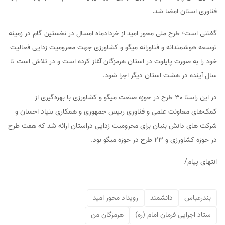
فناوری استان امضا شد.
گفتنی است؛ طرح ملی محور امید از خردادماه امسال در نخستین گام در زمینه
توسعه هوشمندانه و فناورانه میگو و کشاورزی جهت محرومیت زدایی فعالیت
خود را به صورت پایلوت در استان هرمزگان آغاز کرده است و در تلاش است تا
سال آینده در هشت استان دیگر اجرا شود.
در این راستا ۳۰ طرح در حوزه صنعت میگو و کشاورزی با بهره‌گیری از
کمک‌های معاونت علمی و فناوری رییس جمهوری و همکاری بنیاد احسان و
شرکت های دانش بنیان برای محرومیت زدایی دراستان ارائه شد که هفت طرح
در حوزه کشاورزی و ۲۳ طرح در حوزه میگو بود.
انتهای پیام/
بندرعباس
دانشمند
رویداد محور امید
ستاد اجرایی فرمان امام (ره)
هرمزگان من