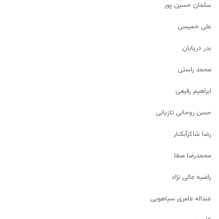
سلمان حسین پور
علی خمیسی
بدر دریابان
محمد راستی
ابراهیم رفیعی
حسن روحانی تازیانی
رضا شاکرآبکنار
محمدرضا صفا
راضیه عالی نژاد
عبداله عامری سیاهویی