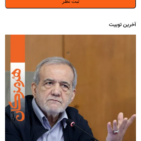
آخرین توییت