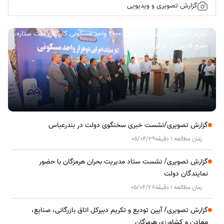
گزارش تصویری و ویدیویی
گزارش تصویری/ آیین کلنگ زنی ۲۰۰۰ واحد مسکونی کارکنان نفت ستاره
خلیج فارس در هرمزگان
گزارش تصویری/نشست خبری سخنگوی دولت در بندرعباس
زمان مطالعه 1 دقیقه
05/04/29
گزارش تصویری/ نشست ستاد مدیریت بحران هرمزگان با حضور
نمایندگان دولت
زمان مطالعه 1 دقیقه
05/04/28
گزارش تصویری/ آیین تودیع و تکریم دبیرکل اتاق بازرگانی، صنایع،
معادن و کشاورزی هرمزگان