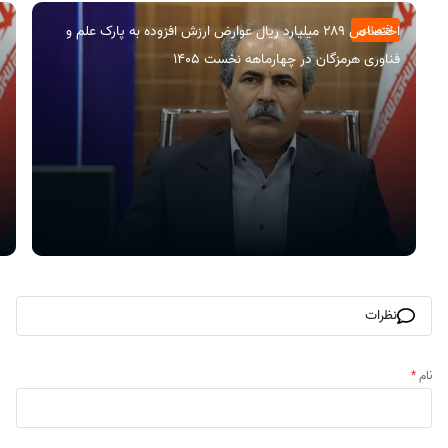
اختصاص ۲۸۹ میلیارد ریال عوارض ارزش افزوده به پارک علم و
اقتصادی
فناوری هرمزگان در چهارماهه نخست ۱۴۰۵
نظرات
نام
*