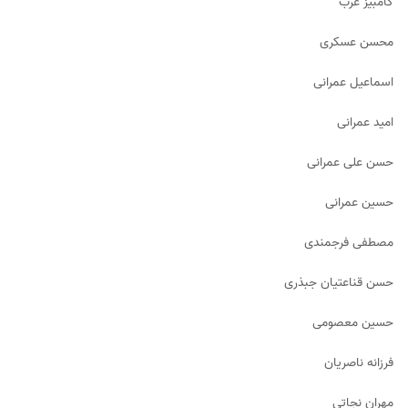
کامبیز عرب
محسن عسکری
اسماعیل عمرانی
امید عمرانی
حسن علی عمرانی
حسین عمرانی
مصطفی فرجمندی
حسن قناعتیان جبذری
حسین معصومی
فرزانه ناصریان
مهران نجاتی