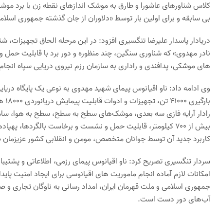
بی سابقه و برای اولین بار توسط «دلاوران از جان گذشته جمهوری اسلامی
دریادار پاسدار علیرضا تنگسیری افزود: در این مرحله الحاق تجهیزات، شنا
نادر مهدوی» که شناوری سنگین، چند منظوره و دور برد با قابلیت حمل و ع
های موشکی، پدافندی و راداری به سازمان رزم نیروی دریایی سپاه انجا
رادار آرایه فازی سه بعدی، موشک‌های سطح به سطح، سطح به هوا، سامان
بیش از ۷۰۰ کیلومتر، قابلیت حمل و نشست و برخاست بالگردها، په
کاربرد جدید آن توسط جوانان متخصص، مومن و انقلابی کشور عزیزمان 
سردار تنگسیری تصریح کرد: ناو اقیانوس پیمای رزمی، اطلاعاتی و پشتیب
امکانات لازم آماده انجام ماموریت های اقیانوسی برای ایجاد امنیت پای
جمهوری اسلامی و ملت قهرمان ایران، امداد رسانی به ناوگان تجاری و
آب‌های دور دست است.