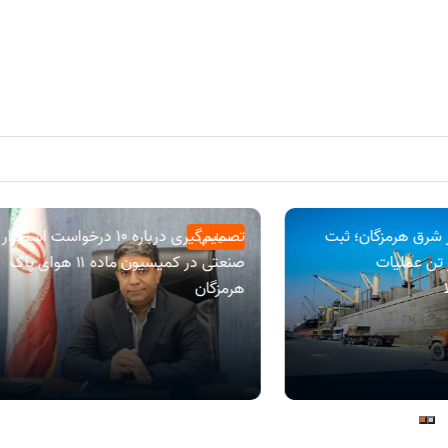
ر شرق هرمزگان؛ ثبت
تصمیم‌گیری درباره ۱۰ درخواست استقرار
سیاسی
65 هزار تن عملیات
صنعتی در کمیسیون ماده ۱۱ هوای پاک
هرمزگان