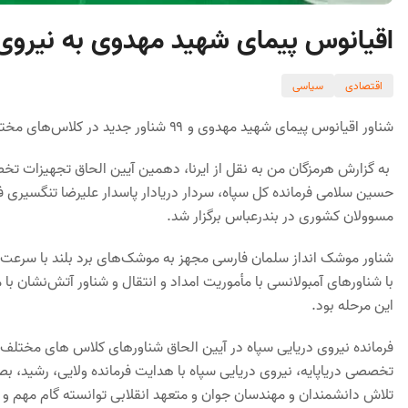
اقیانوس پیمای شهید مهدوی به نیروی
اقتصادی
سیاسی
شناور اقیانوس پیمای شهید مهدوی و ۹۹ شناور جدید در کلاس‌های مختلف رونمایی و به توانمندی‌های راهبردی نیروی دریایی سپاه پیوست.
به گزارش هرمزگان من به نقل از ایرنا، دهمین آیین الحاق تجهیزات تخ
حسین سلامی فرمانده کل سپاه، سردار دریادار پاسدار علیرضا تنگسیری ف
مسوولان کشوری در بندرعباس برگزار شد.
با شناورهای آمبولانسی با مأموریت امداد و انتقال و شناور آتش‌نشان ب
این مرحله بود.
فرمانده نیروی دریایی سپاه در آیین الحاق شناورهای کلاس های مختلف م
تخصصی دریاپایه، نیروی دریایی سپاه با هدایت فرمانده ولایی، رشید، 
تلاش دانشمندان و مهندسان جوان و متعهد انقلابی توانسته گام مهم و مؤ