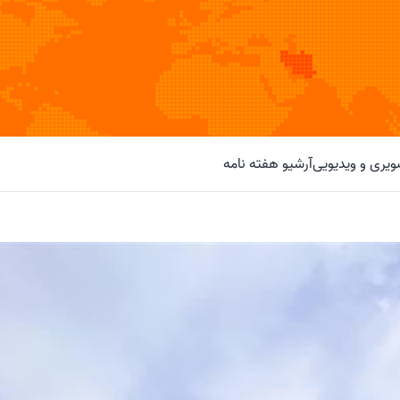
یری و ویدیویی
آرشیو هفته نامه