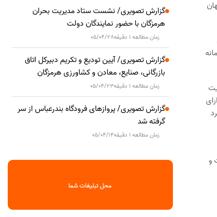
عی در جهان
گزارش تصویری/ نشست ستاد مدیریت بحران
هرمزگان با حضور نمایندگان دولت
زمان مطالعه 1 دقیقه
05/04/28
انه
گزارش تصویری/ آیین تودیع و تکریم دبیرکل اتاق
بازرگانی، صنایع، معادن و کشاورزی هرمزگان
زمان مطالعه 1 دقیقه
05/04/23
۳۲ متر، تناژ سبک ۱۴۰۰۰ تن، ظرفیت
ایی، دارای
گزارش تصویری/ پروازهای فرودگاه بندرعباس از سر
د
گرفته شد
زمان مطالعه 1 دقیقه
05/04/14
 و