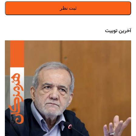
آخرین توییت