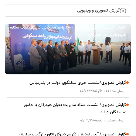
گزارش تصویری و ویدیویی
گزارش تصویری/ آیین کلنگ زنی ۲۰۰۰ واحد مسکونی کارکنان نفت ستاره
خلیج فارس در هرمزگان
گزارش تصویری/نشست خبری سخنگوی دولت در بندرعباس
زمان مطالعه 1 دقیقه
05/04/29
گزارش تصویری/ نشست ستاد مدیریت بحران هرمزگان با حضور
نمایندگان دولت
زمان مطالعه 1 دقیقه
05/04/28
گزارش تصویری/ آیین تودیع و تکریم دبیرکل اتاق بازرگانی، صنایع،