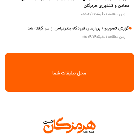
معادن و کشاورزی هرمزگان
زمان مطالعه 1 دقیقه
05/04/23
گزارش تصویری/ پروازهای فرودگاه بندرعباس از سر گرفته شد
زمان مطالعه 1 دقیقه
05/04/14