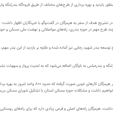
ظور بازدید و بهره برداری از طرح‌های مختلف از طریق فرودگاه بندرلنگه وار
 در تشریح هدف از سفر به هرمزگان در گفت‌وگو با خبرنگاران اظهار داشت:
ند طرح مهم در حوزه بندری، راه‌های مواصلاتی و نهضت ملی مسکن و حوز
سعه بندر شهید رجایی نیز آماده شده و علاوه بر بازدید از این بندر مهم،
لنگه و بندرعباس به ناوگان اضافه می‌شود که به امنیت پرواز و سهولت ن
وی تصریح کرد: در حوزه نهضت ملی مسکن در هرمزگان با همت استاندار هرمزگان کارهای خوبی صورت گرفته که حدود 800 واحد امروز
 خواهیم داشت و مشکلات حوزه مسکن استان با تشکیل شورای مسکن برر
اشت، هرمزگان راه‌های اصلی و فرعی زیادی دارد که برای راه‌های روستایی،