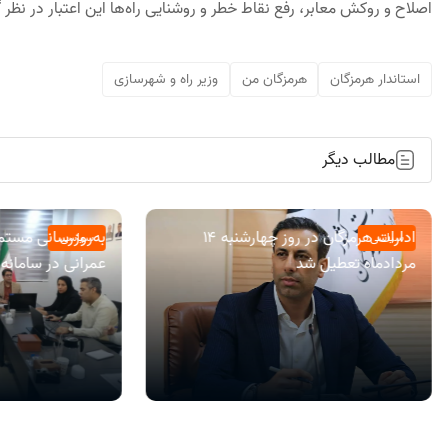
اصلاح و روکش معابر، رفع نقاط خطر و روشنایی راه‌ها این اعتبار در نظر
استاندار هرمزگان
هرمزگان من
وزير راه و شهرسازی
مطالب دیگر
ادارات هرمزگان در روز چهارشنبه ۱۴
به‌روزرسانی مستمر
سیاسی
سیاسی
مردادماه تعطیل شد
عمرانی در سامان