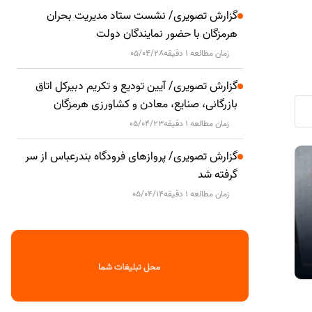
گزارش تصویری/ نشست ستاد مدیریت بحران
هرمزگان با حضور نمایندگان دولت
زمان مطالعه 1 دقیقه
05/04/28
گزارش تصویری/ آیین تودیع و تکریم دبیرکل اتاق
بازرگانی، صنایع، معادن و کشاورزی هرمزگان
زمان مطالعه 1 دقیقه
05/04/23
گزارش تصویری/ پروازهای فرودگاه بندرعباس از سر
جنایات آمریکا اعتبار نهادهای بین‌المللی را
فرماندار قش
سیاسی
سیاسی
گرفته شد
زیر سوال برده است
جدید کانون 
زمان مطالعه 1 دقیقه
05/04/14