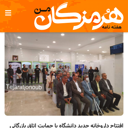
افتتاح داروخانه جدید دانشگاه با حمایت اتاق بازرگانی