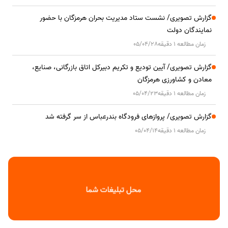
گزارش تصویری/ نشست ستاد مدیریت بحران هرمزگان با حضور
نمایندگان دولت
زمان مطالعه 1 دقیقه
05/04/28
گزارش تصویری/ آیین تودیع و تکریم دبیرکل اتاق بازرگانی، صنایع،
معادن و کشاورزی هرمزگان
زمان مطالعه 1 دقیقه
05/04/23
گزارش تصویری/ پروازهای فرودگاه بندرعباس از سر گرفته شد
زمان مطالعه 1 دقیقه
05/04/14