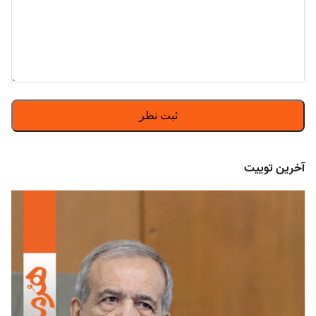
آخرین توییت