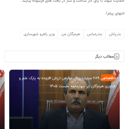
حمایت شوند تا پای کار ساخت و ساز در بافت های فرسوده بیایند.
انتهای پیام/
بذرپاش
بندرعباس
هرمزگان من
وزیر راهرو شهرسازی
مطالب دیگر
اختصاص ۲۸۹ میلیارد ریال عوارض ارزش افزوده به پارک علم و
اقتصادی
فناوری هرمزگان در چهارماهه نخست ۱۴۰۵