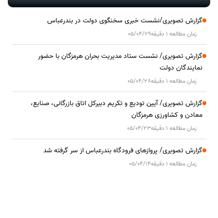
گزارش تصویری/نشست خبری سخنگوی دولت در بندرعباس
زمان مطالعه 1 دقیقه
05/04/29
گزارش تصویری/ نشست ستاد مدیریت بحران هرمزگان با حضور
نمایندگان دولت
زمان مطالعه 1 دقیقه
05/04/28
گزارش تصویری/ آیین تودیع و تکریم دبیرکل اتاق بازرگانی، صنایع،
معادن و کشاورزی هرمزگان
زمان مطالعه 1 دقیقه
05/04/23
گزارش تصویری/ پروازهای فرودگاه بندرعباس از سر گرفته شد
زمان مطالعه 1 دقیقه
05/04/14