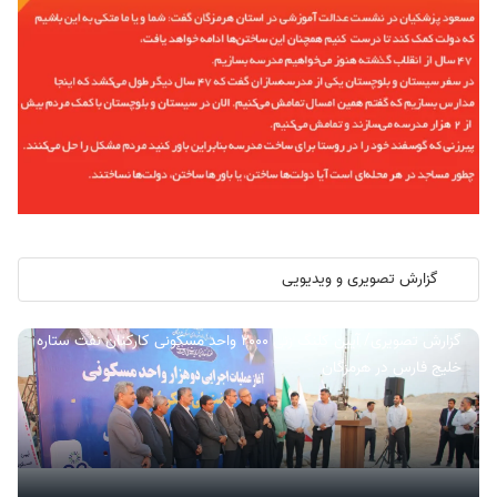
گزارش تصویری و ویدیویی
گزارش تصویری/ آیین کلنگ زنی ۲۰۰۰ واحد مسکونی کارکنان نفت ستاره
خلیج فارس در هرمزگان