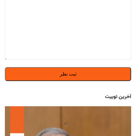
آخرین توییت